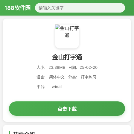
188软件园
金山打字通
大小:
23.38MB
日期:
25-02-20
语言:
简体中文
分类:
打字练习
平台:
winall
点击下载