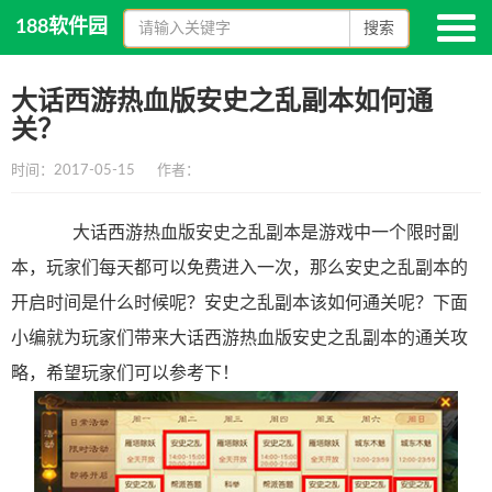
188软件园
搜索
大话西游热血版安史之乱副本如何通
关？
时间：2017-05-15
作者：
大话西游热血版安史之乱副本是游戏中一个限时副
本，玩家们每天都可以免费进入一次，那么安史之乱副本的
开启时间是什么时候呢？安史之乱副本该如何通关呢？下面
小编就为玩家们带来大话西游热血版安史之乱副本的通关攻
略，希望玩家们可以参考下！