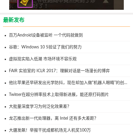
最新发布
百万Android设备被监听 一个代码就做到
谷歌：Windows 10 S验证了我们的努力
虚拟现实陷入低潮 市场环境不容乐观
FAIR 实验室的 ICLR 2017：理解对话是一场漫长的博弈
他比苹果还早研发出光学防抖，现在却加入做“机器人眼睛”的创业
大军
Twitter在超分辨率技术上取得新进展，能还原打码图片
大批量深度学习为何泛化效果差？
龙芯推出新一代处理器，离 Intel 还有多大差距？
大疆发飙！举报干扰成都机场无人机奖100万