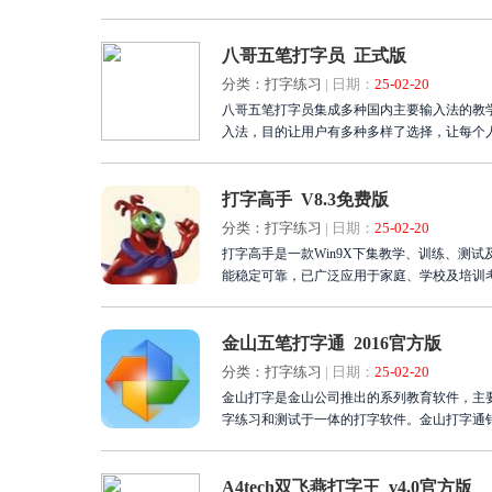
八哥五笔打字员 正式版
分类：打字练习
|
日期：
25-02-20
八哥五笔打字员集成多种国内主要输入法的教学
入法，目的让用户有多种多样了选择，让每个
打字高手 V8.3免费版
分类：打字练习
|
日期：
25-02-20
打字高手是一款Win9X下集教学、训练、测
能稳定可靠，已广泛应用于家庭、学校及培训
金山五笔打字通 2016官方版
分类：打字练习
|
日期：
25-02-20
金山打字是金山公司推出的系列教育软件，主
字练习和测试于一体的打字软件。金山打字通
A4tech双飞燕打字王 v4.0官方版