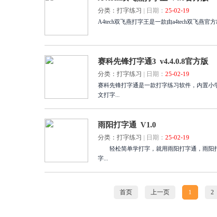
分类：打字练习
|
日期：
25-02-19
A4tech双飞燕打字王是一款由a4tech双
赛科先锋打字通3 v4.4.0.8官方版
分类：打字练习
|
日期：
25-02-19
赛科先锋打字通是一款打字练习软件，内置小
文打字...
雨阳打字通 V1.0
分类：打字练习
|
日期：
25-02-19
轻松简单学打字，就用雨阳打字通，雨阳打字
字...
首页
上一页
1
2