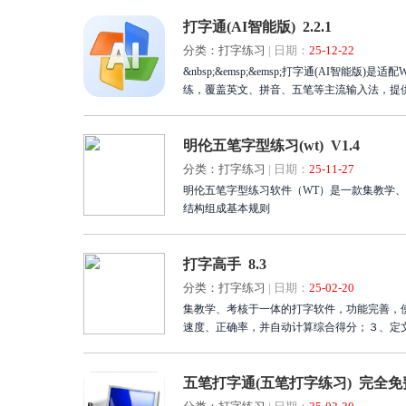
打字通(AI智能版) 2.2.1
分类：打字练习
|
日期：
25-12-22
&nbsp;&emsp;&emsp;打字通(AI智
练，覆盖英文、拼音、五笔等主流输入法，提
明伦五笔字型练习(wt) V1.4
分类：打字练习
|
日期：
25-11-27
明伦五笔字型练习软件（WT）是一款集教学、训练、测试于一
结构组成基本规则
打字高手 8.3
分类：打字练习
|
日期：
25-02-20
集教学、考核于一体的打字软件，功能完善，
速度、正确率，并自动计算综合得分；３、定
五笔打字通(五笔打字练习) 完全免