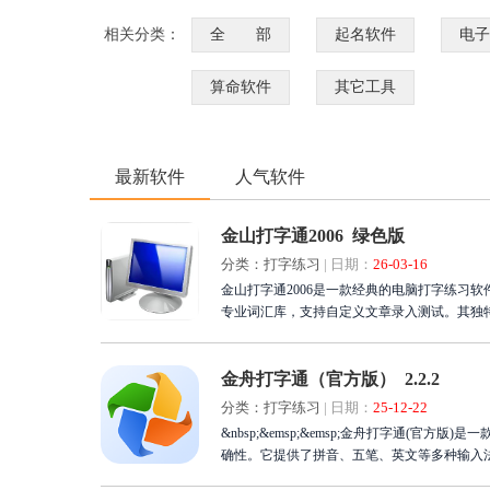
相关分类：
全 部
起名软件
电子
算命软件
其它工具
最新软件
人气软件
金山打字通2006 绿色版
分类：打字练习
|
日期：
26-03-16
金山打字通2006是一款经典的电脑打字练习
专业词汇库，支持自定义文章录入测试。其独
误指法。内置常用词频统计，确保练习高效实
突破速度瓶颈，享受流畅高效的文字输入体验
金舟打字通（官方版） 2.2.2
分类：打字练习
|
日期：
25-12-22
&nbsp;&emsp;&emsp;金舟打字通(官
确性。它提供了拼音、五笔、英文等多种输入