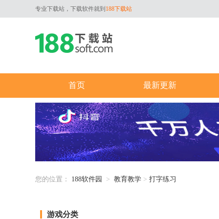
专业下载站，下载软件就到
188下载站
首页
最新更新
您的位置：
188软件园
>
教育教学
>
打字练习
游戏分类