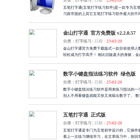
分类：打字练习
|
日期：
25-02-20
五笔打字通(五笔打字练习软件)是一款专为
习跟市面的上其它五笔打字练习软件最大的不
金山打字通 官方免费版 v2.2.0.57
分类：打字练习
|
日期：
25-02-20
金山打字通官方免费下载版式一款目前使用人
轻松成为打字高手！ 相比旧版庞大的身躯，
数字小键盘指法练习软件 绿色版
分类：打字练习
|
日期：
25-02-20
数字小键盘指法练习软件是用来练习指法的一
别人
五笔打字通 正式版
分类：打字练习
|
日期：
25-02-20
五笔打字通是专门为五笔初学设计的，它操作
着上一次练习继续学习，在文章练习中，按回