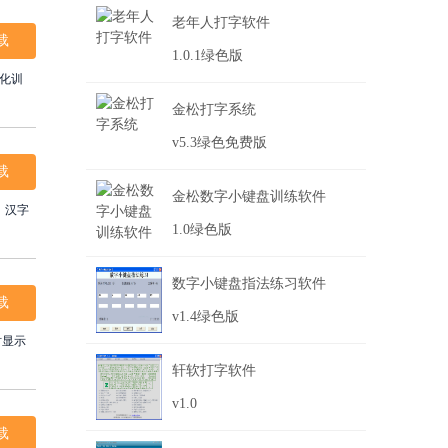
老年人打字软件
载
1.0.1绿色版
性化训
金松打字系统
v5.3绿色免费版
载
金松数字小键盘训练软件
1.0绿色版
数字小键盘指法练习软件
载
v1.4绿色版
时显示
轩软打字软件
v1.0
载