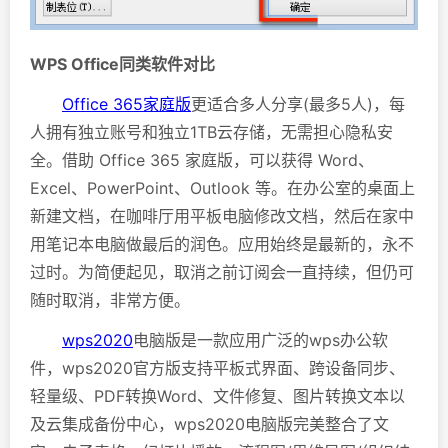
WPS Office
同类软件对比
Office 365家庭版
更适合多人分享(最多5人)，每
人拥有独立账号和独立1TB云存储，无需担心隐私安
全。借助 Office 365 家庭版，可以获得 Word、
Excel、PowerPoint、Outlook 等。在办公室的桌面上
新建文档，在咖啡厅用平板电脑修改文档，然后在家中
用笔记本电脑做最后的润色。应用始终是最新的，永不
过时。为简便起见，取消之前订阅会一直持续，但仍可
随时取消，非常方便。
wps2020
电脑版是一款应用广泛的wps办公软
件，wps2020官方版支持平板式界面、跨设备同步、
轻量级、PDF转换Word、文件修复、图片转换文本以
及云集成备份中心，wps2020电脑版完美整合了文