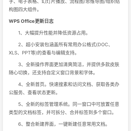
字、电子表格、幻灯片播放、流程图/思维导图/组织结
构图四大组件。
WPS Office更新日志
1、大幅提升性能并降低资源占用。
2、超小安装包涵盖所有常用办公格式(DOC、
XLS、PPT等)的查看与编辑支持。
3、全新操作界面更加清爽简洁，并提供多款皮肤
随心切换，还支持自定义窗口背景和字体。
4、全新首页。快速搜素和访问文档、获取各类办
公服务、查看状态更新。
5、全新的标签管理系统。同一窗口中可放置任意
类型的文档标签，并可拆分、合并标签到多个窗口。
6、整合新建界面，一键新建任意常用文档。