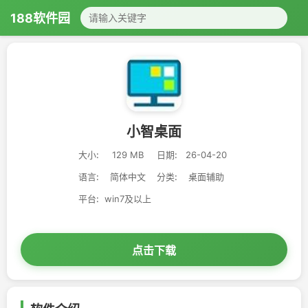
188软件园
小智桌面
大小:
129 MB
日期:
26-04-20
语言:
简体中文
分类:
桌面辅助
平台:
win7及以上
点击下载