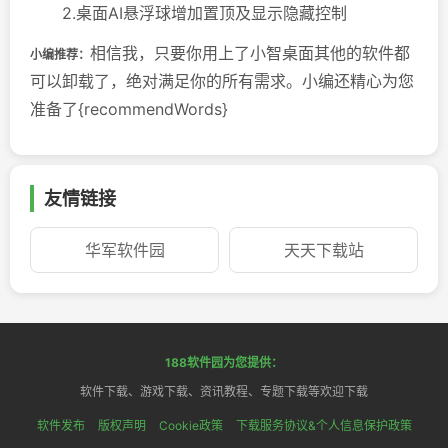
2.桌面AI悬浮球增加置顶及显示隐藏控制
相信我，只要你用上了小智桌面其他的软件都
小编推荐：
可以卸载了，绝对满足你的所有需求。小编还精心为您
准备了{recommendWords}
友情链接
华军软件园
天天下载站
188软件园为您提供：
软件下载、游戏下载、资讯教程、专题下载等欢迎下载
软件发布
版权声明
Cookie政策
下载服务协议&个人信息保护政策