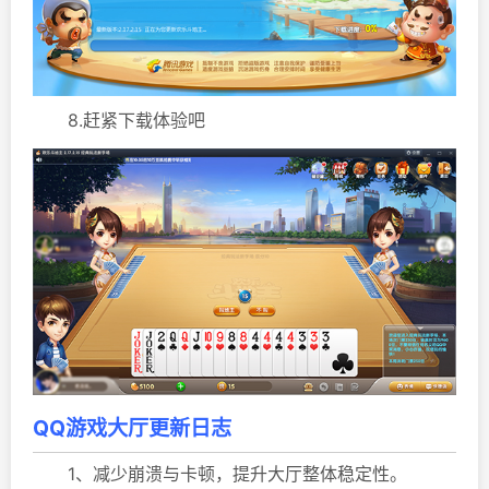
8.赶紧下载体验吧
QQ游戏大厅更新日志
1、减少崩溃与卡顿，提升大厅整体稳定性。