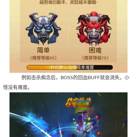
例如击杀痴念后，BOSS的回血BUFF就会消失，小
怪没有难度。