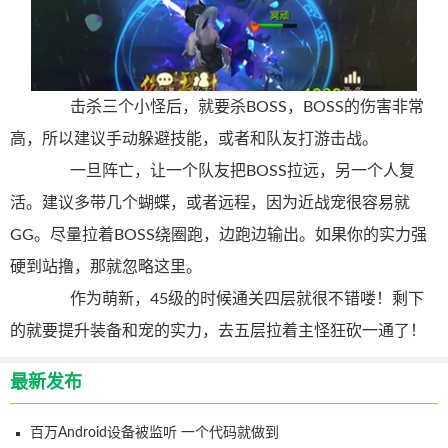
击杀三个小怪后，就要杀BOSS，BOSS的伤害非常
高，所以建议手动躲避技能，或者和队友打游击战。
一旦阵亡，让一个队友把BOSS拉远，另一个人复
活。建议多带几个蝴蝶，或者远程，因为近战宠很容易就
GG。尽量拉着BOSS绕圈跑，边跑边输出。如果你的实力强
硬到站撸，那就忽略这里。
作为萌新，45级的时候通关四层就很不错喽！剩下
的就要提升装备和宠的实力，去五层拉着主怪狂砍一通了！
最新发布
百万Android设备被监听 一个代码就做到