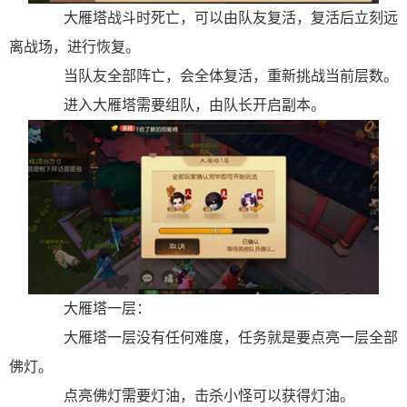
大雁塔战斗时死亡，可以由队友复活，复活后立刻远
离战场，进行恢复。
当队友全部阵亡，会全体复活，重新挑战当前层数。
进入大雁塔需要组队，由队长开启副本。
大雁塔一层：
大雁塔一层没有任何难度，任务就是要点亮一层全部
佛灯。
点亮佛灯需要灯油，击杀小怪可以获得灯油。