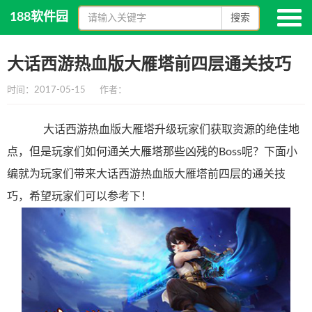
188软件园
搜索
大话西游热血版大雁塔前四层通关技巧
时间：2017-05-15
作者：
大话西游热血版大雁塔升级玩家们获取资源的绝佳地
点，但是玩家们如何通关大雁塔那些凶残的Boss呢？下面小
编就为玩家们带来大话西游热血版大雁塔前四层的通关技
巧，希望玩家们可以参考下！