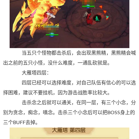
当五只个怪物都击杀后，会出现黑熊精，黑熊精会喊
出之前的五只小怪，没什么难度，一通乱砍就是。
大雁塔四层：
四层已经可以选择难度，对自己队伍有信心的可以选
择困难，建议不要挂机，因为游击战胜率比较大。
击杀念之后就可以通关，在同一层，有三个小念，分
别为贪念，痴念，嗔念。击杀三个小念后可以把BOSS身上的
三个BUFF去掉。