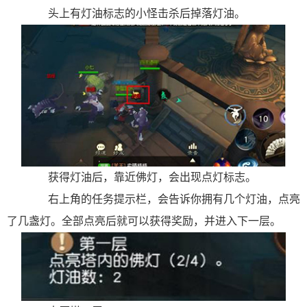
头上有灯油标志的小怪击杀后掉落灯油。
获得灯油后，靠近佛灯，会出现点灯标志。
右上角的任务提示栏，会告诉你拥有几个灯油，点亮
了几盏灯。全部点亮后就可以获得奖励，并进入下一层。