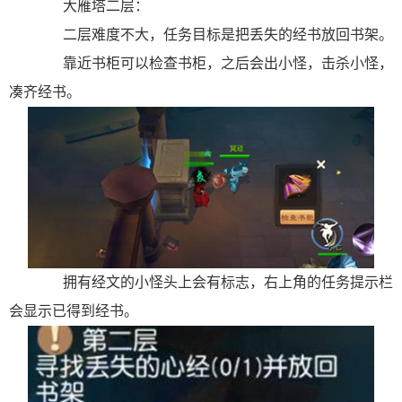
大雁塔二层：
二层难度不大，任务目标是把丢失的经书放回书架。
靠近书柜可以检查书柜，之后会出小怪，击杀小怪，
凑齐经书。
拥有经文的小怪头上会有标志，右上角的任务提示栏
会显示已得到经书。