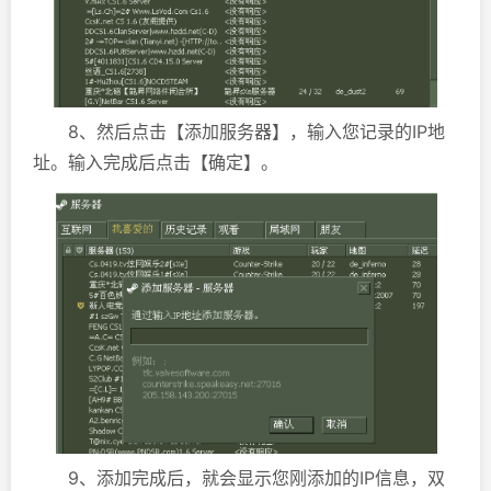
8、然后点击【添加服务器】，输入您记录的IP地
址。输入完成后点击【确定】。
9、添加完成后，就会显示您刚添加的IP信息，双