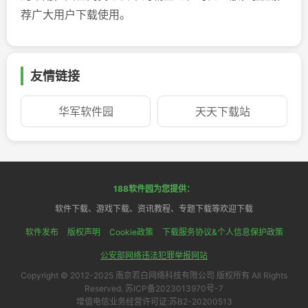
荐广大用户下载使用。
友情链接
华军软件园
天天下载站
188软件园为您提供：
软件下载、游戏下载、资讯教程、专题下载等欢迎下载
软件发布
版权声明
Cookie政策
下载服务协议&个人信息保护政策
公安部网络违法犯罪举报网站
Copyright © 2012-2025 南京若白网络科技有限公司 版权所有 All Rights
Reserved. 苏ICP备2023013970号-7
增值电信业务经营许可证:苏B2-20200513