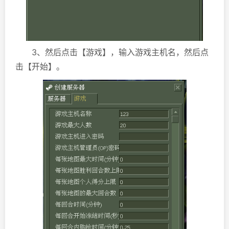
3、然后点击【游戏】，输入游戏主机名，然后点
击【开始】。