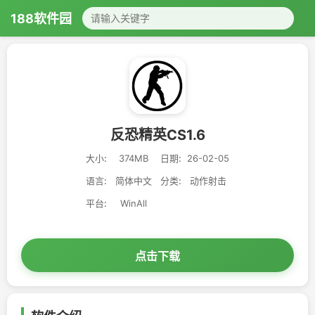
188软件园
反恐精英CS1.6
大小:
374MB
日期:
26-02-05
语言:
简体中文
分类:
动作射击
平台:
WinAll
点击下载