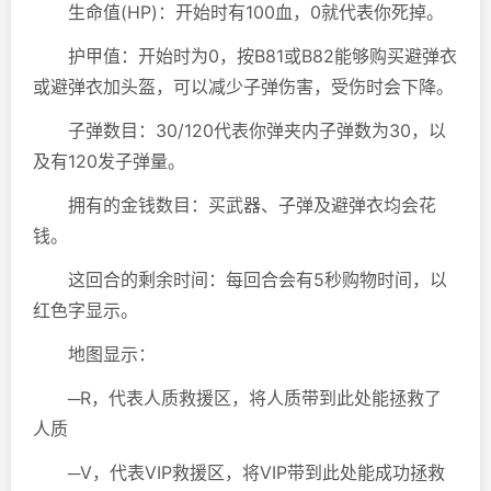
生命值(HP)：开始时有100血，0就代表你死掉。
护甲值：开始时为0，按B81或B82能够购买避弹衣
或避弹衣加头盔，可以减少子弹伤害，受伤时会下降。
子弹数目：30/120代表你弹夹内子弹数为30，以
及有120发子弹量。
拥有的金钱数目：买武器、子弹及避弹衣均会花
钱。
这回合的剩余时间：每回合会有5秒购物时间，以
红色字显示。
地图显示：
─R，代表人质救援区，将人质带到此处能拯救了
人质
─V，代表VIP救援区，将VIP带到此处能成功拯救