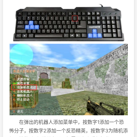
在弹出的机器人添加菜单中，按数字1添加一个恐
怖分子，按数字2添加一个反恐精英，按数字3为随机添