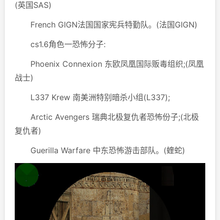
(英国SAS)
French GIGN法国国家宪兵特勤队。(法国GIGN)
cs1.6角色一恐怖分子:
Phoenix Connexion 东欧凤凰国际贩毒组织;(凤凰
战士)
L337 Krew 南美洲特别暗杀小组(L337);
Arctic Avengers 瑞典北极复仇者恐怖份子;(北极
复仇者)
Guerilla Warfare 中东恐怖游击部队。(蝰蛇)