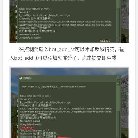
在控制台输入bot_add_ct可以添加反恐精英，输
入bot_add_t可以添加恐怖分子，点击提交即生成