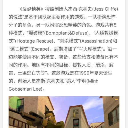
《反恐精英》按照创始人杰西·克利夫(Jess Cliffe)
的说法“是基于团队起主要作用的游戏，一队扮演恐怖
分子的角色，另一队扮演反恐精英的角色。游戏共有5
种模式，“爆破模”(Bombplant&Defuse)、“人质救援模
式”(Hostage Rescue)、“刺杀模式”(Assassination)和
“逃亡模式”(Escape)，后期增加了“军火库模式”。每一
边能够使用不同的枪支、装备，这些枪支和装备具有不
同的作用。地图有不同的目标：援救人质，暗杀，解
雷，土匪逃亡等等”。这款游戏是在1999年夏天诞生
的，创始人是杰斯·克利夫和“鹅人”李明(Minh
Gooseman Lee)。