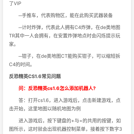
了VIP
─手推车，代表购物区，能在此购买武器装备
─计时炸弹，代表此人拥有C4炸弹，在de类地图
TR其中一人会拥有，在安置炸弹地点时会闪烁提示玩
家。
─钳子，在de类地图CT能购买钳子，可以缩短拆
C4的时间。
反恐精英CS1.6常见问题
问：反恐精英cs1.6怎么添加机器人?
答：打开cs1.6，进入游戏后，点击新建游戏，点
击开始，这里地图以随机地图为例
进入游戏后，按下键盘的+与=的共用的按键，如
图所示，这时就会出现机器控制菜单，接着按下数字3