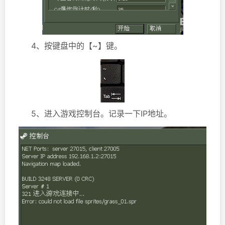
4、按键盘中的【~】键。
5、进入游戏控制台。记录一下IP地址。