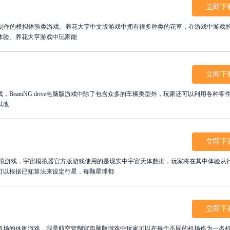
立即下
体验。养花大亨游戏中玩家能
立即下
类游戏，BeamNG.drive电脑版游戏中除了包含众多的车辆类型外，玩家还可以利用各种零
以改
立即下
模拟游戏，宇宙模拟器官方版游戏使用的是现实中宇宙天体数据，玩家将在其中体验从
可以根据已知算法来设定行星，每颗星球都
立即下
机场的休闲游戏，我是航空管制官电脑版游戏中玩家可以在每个不同的机场作为一名