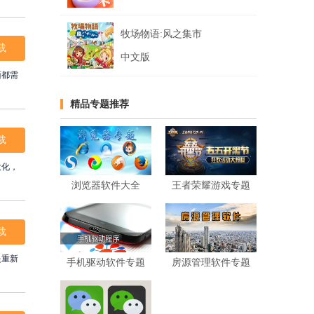
牧场物语:风之集市
载
中文版
面都需
精品专题推荐
载
大化，
浏览器软件大全
王者荣耀游戏专题
载
是重新
手机驱动软件专题
房源管理软件专题