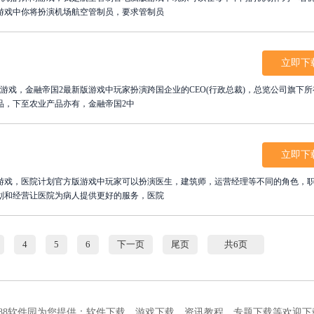
游戏中你将扮演机场航空管制员，要求管制员
立即下
游戏，金融帝国2最新版游戏中玩家扮演跨国企业的CEO(行政总裁)，总览公司旗下所
品，下至农业产品亦有，金融帝国2中
立即下
游戏，医院计划官方版游戏中玩家可以扮演医生，建筑师，运营经理等不同的角色，
划和经营让医院为病人提供更好的服务，医院
4
5
6
下一页
尾页
共6页
188软件园为您提供：
软件下载
、
游戏下载
、
资讯教程
、
专题下载
等欢迎下