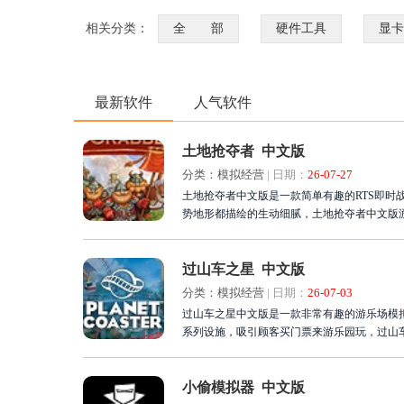
相关分类：
全 部
硬件工具
显卡
最新软件
人气软件
土地抢夺者 中文版
分类：模拟经营
|
日期：
26-07-27
土地抢夺者中文版是一款简单有趣的RTS即
势地形都描绘的生动细腻，土地抢夺者中文版游
过山车之星 中文版
分类：模拟经营
|
日期：
26-07-03
过山车之星中文版是一款非常有趣的游乐场模
系列设施，吸引顾客买门票来游乐园玩，过山
小偷模拟器 中文版