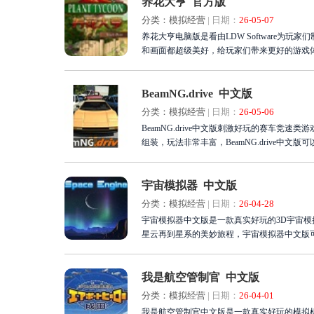
养花大亨 官方版
分类：模拟经营
|
日期：
26-05-07
养花大亨电脑版是看由LDW Software为玩家们制作的模拟体验类游戏。养花大亨中文版游戏中拥有很多种类的花草，在游戏中游戏的声音
和画面都超级美好，给玩家们带来更好的游戏
BeamNG.drive 中文版
分类：模拟经营
|
日期：
26-05-06
BeamNG.drive中文版刺激好玩的赛车竞速
组装，玩法非常丰富，BeamNG.drive中文版可
宇宙模拟器 中文版
分类：模拟经营
|
日期：
26-04-28
宇宙模拟器中文版是一款真实好玩的3D宇宙
星云再到星系的美妙旅程，宇宙模拟器中文版
我是航空管制官 中文版
分类：模拟经营
|
日期：
26-04-01
我是航空管制官中文版是一款真实好玩的模拟