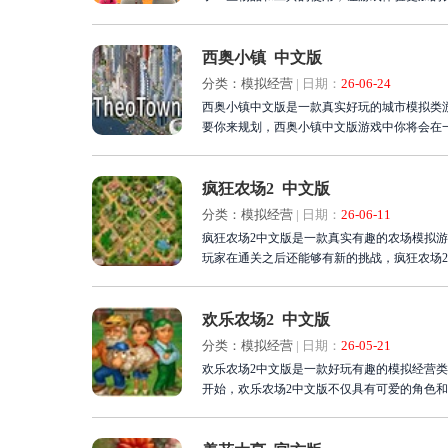
西奥小镇 中文版
分类：模拟经营
|
日期：
26-06-24
西奥小镇中文版是一款真实好玩的城市模拟类
要你来规划，西奥小镇中文版游戏中你将会在
疯狂农场2 中文版
分类：模拟经营
|
日期：
26-06-11
疯狂农场2中文版是一款真实有趣的农场模拟
玩家在通关之后还能够有新的挑战，疯狂农场
欢乐农场2 中文版
分类：模拟经营
|
日期：
26-05-21
欢乐农场2中文版是一款好玩有趣的模拟经营
开始，欢乐农场2中文版不仅具有可爱的角色