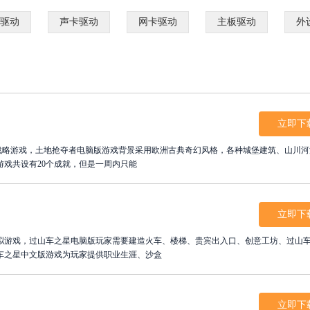
驱动
声卡驱动
网卡驱动
主板驱动
外
立即下
时战略游戏，土地抢夺者电脑版游戏背景采用欧洲古典奇幻风格，各种城堡建筑、山川河
戏共设有20个成就，但是一周内只能
立即下
拟游戏，过山车之星电脑版玩家需要建造火车、楼梯、贵宾出入口、创意工坊、过山
车之星中文版游戏为玩家提供职业生涯、沙盒
立即下