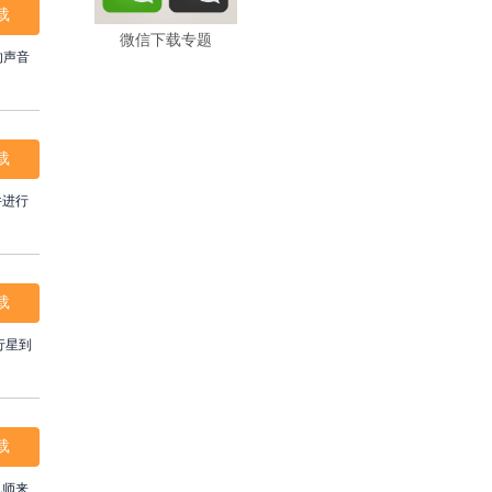
载
微信下载专题
载
件进行
载
行星到
载
机师来