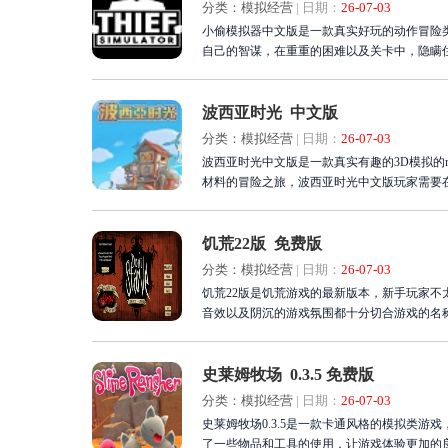
分类：模拟经营
|
日期：
26-07-03
小偷模拟器中文版是一款真实好玩的动作冒险
自己的智谋，在重重的困难以及关卡中，隐瞒
波西亚时光 中文版
分类：模拟经营
|
日期：
26-07-03
波西亚时光中文版是一款真实有趣的3D模拟的
材料的冒险之旅，波西亚时光中文版玩家需要
饥荒22版 免费版
分类：模拟经营
|
日期：
26-07-03
饥荒22版是饥荒游戏的最新版本，新手玩家不
音效以及阴沉的游戏氛围都十分切合游戏的名
史莱姆牧场 0.3.5 免费版
分类：模拟经营
|
日期：
26-07-03
史莱姆牧场0.3.5是一款卡通风格的模拟类
了一些物品和工具的使用，让游戏体验更加的良好和