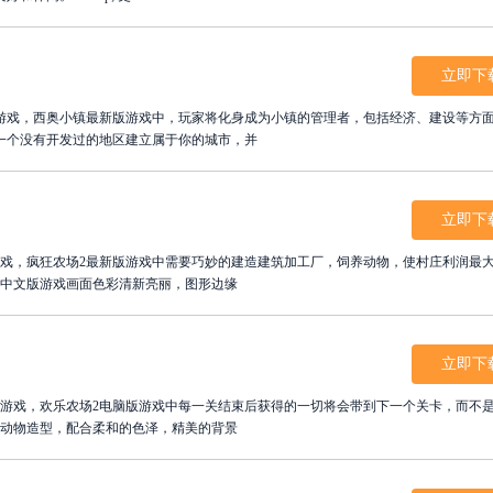
立即下
游戏，西奥小镇最新版游戏中，玩家将化身成为小镇的管理者，包括经济、建设等方
一个没有开发过的地区建立属于你的城市，并
立即下
游戏，疯狂农场2最新版游戏中需要巧妙的建造建筑加工厂，饲养动物，使村庄利润最
2中文版游戏画面色彩清新亮丽，图形边缘
立即下
类游戏，欢乐农场2电脑版游戏中每一关结束后获得的一切将会带到下一个关卡，而不
和动物造型，配合柔和的色泽，精美的背景