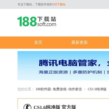
专业下载站，下载软件就到
188下载站
首页
最新更新
您的位置：
188软件园
>
免费游戏
>
动作射击
>
CS1.6纯净版
CS1.6纯净版 官方版