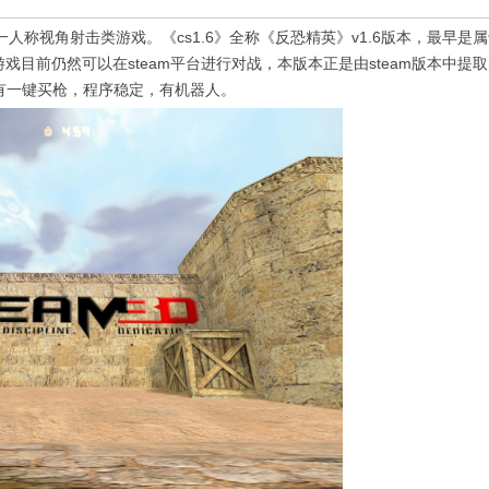
行的第一人称视角射击类游戏。《cs1.6》全称《反恐精英》v1.6版本，最早是
戏目前仍然可以在steam平台进行对战，本版本正是由steam版本中提
，有一键买枪，程序稳定，有机器人。