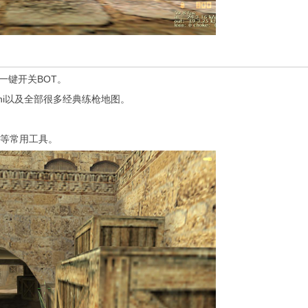
一键开关BOT。
scani以及全部很多经典练枪地图。
等常用工具。