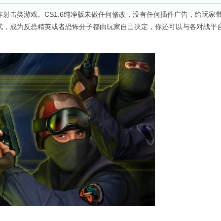
一人称动作射击类游戏。CS1.6纯净版未做任何修改，没有任何插件广告，给玩家
法模式，成为反恐精英或者恐怖分子都由玩家自己决定，你还可以与各对战平