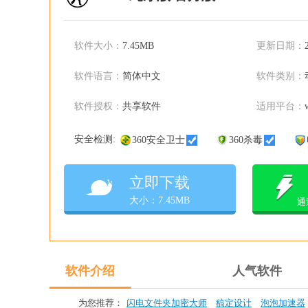
软件大小：
7.45MB
更新日期：
软件语言：
简体中文
软件类别：
软件授权：
共享软件
适用平台：
安全检测:
360安全卫士
360杀毒
立即下载
大小：7.45MB
通
软件介绍
人气软件
为您推荐：
闪电文件夹加密大师
稿定设计
泡泡加速器