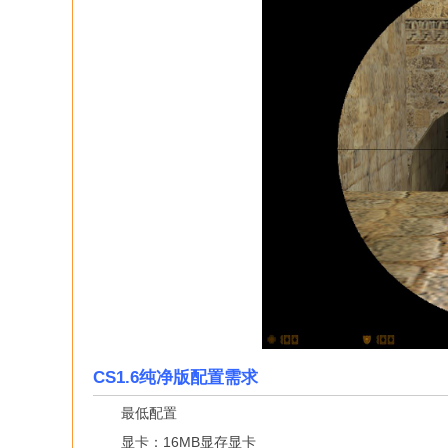
CS1.6纯净版配置需求
最低配置
显卡：16MB显存显卡