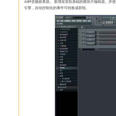
44种音频效果器。 新增采音轨基础的模块片编辑器。并使
引擎，自动控制化的事件可转换成群组。