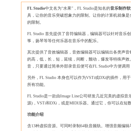
FL Studio
中文名为“水果”，FL Studio是知名的
音乐制作软
具，让你的音乐突破想象力的限制。让你的计算机就像是
的限制。
FL Studio 首先提供了音符编辑器，编辑器可以针
筝，扬琴等等任何乐器在音乐中的配乐。
其次提供了音效编辑器，音效编辑器可以编辑出各类声音
的高，低，长，短，延续，间断，颤动，爆发等特殊声效
音，只要通过简单外部录音后便可在FL Studio中方便调用
另外，FL Studio 本身也可以作为VSTi或DXi的插件，用于 Cub
所有功能。
FL Studio是一款由Image Line公司研发几近完美
源)，VSTi和DXi，或是MIDI乐器。通过它，你可以在短数
功能介绍
含13种虚拟音源。可同时录制64轨音频轨。增强音频编辑与