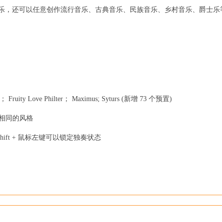
电子音乐，还可以任意创作流行音乐、古典音乐、民族音乐、乡村音乐、爵士乐
。
ity Love Philter； Maximus; Syturs (新增 73 个预置)
面相同的风格
ft + 鼠标左键可以锁定独奏状态