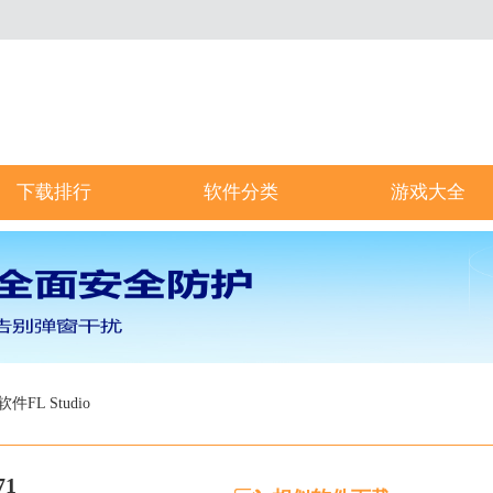
下载排行
软件分类
游戏大全
FL Studio
71