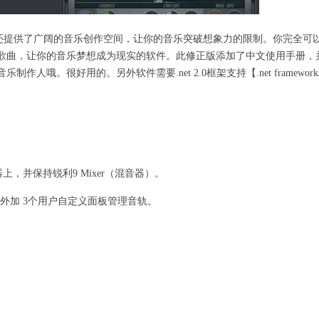
音室。 还提供了广阔的音乐创作空间，让你的音乐突破想象力的限制。你完全可
歌曲，让你的音乐梦想成为现实的软件。此修正版添加了中文使用手册，
。很好用的。另外软件需要.net 2.0框架支持【.net framework2
显示器上，并保持锐利9 Mixer（混音器）。
，外加 3个用户自定义面板管理音轨。