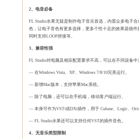
2、电音必备
FL Studio水果无疑是制作电子音乐首选，内置众多电子合成
色，让电子音色有更多选择，更多个性十足的效果器插件如Grossb
同时支持LOOP拼接等。
3、兼容性强
FL Studio对电脑及相应配置要求不高，可以在不同设备
— 在Windows Vista、XP、Windows 7/8/10完美运行。
— 新增Mac版本，支持苹果Mac系统。
— 除了电脑，还可以在手机端，移动客户端运行。
— 本身可作为VSTi或DXi插件，用于 Cubase、Logic、Or
— FL Studio水果还可以支持任何VST的插件音色。
4、无音乐类型限制