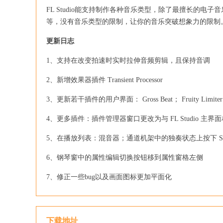
FL Studio能支持制作各种音乐类型，除了最擅长的
等，没有音乐类型的限制，让你的音乐突破想象力的限制
更新日志
1、支持在改变拍速时实时拉伸音频剪辑，且保持音调
2、新增效果器插件 Transient Processor
3、更新若干插件的用户界面： Gross Beat； Fruity Limiter； Fru
4、更多插件：插件管理器窗口更改为与 FL Studio 主界
5、在播放列表：混音器；通道机架中的独奏状态上按下 Shi
6、钢琴窗中的属性编辑切换按钮移到属性窗格左侧
7、修正一些bug以及画面图标更加平面化
下载地址