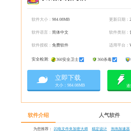
软件大小：
984.08MB
更新日期：
软件语言：
简体中文
软件类别：
软件授权：
免费软件
适用平台：
安全检测:
360安全卫士
360杀毒
立即下载
大小：984.08MB
通
软件介绍
人气软件
为您推荐：
闪电文件夹加密大师
稿定设计
泡泡加速器