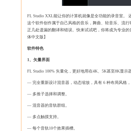
FL Studio XXL能让你的计算机就像是全功能的录
这个软件创作属于自己风格的音乐，舞曲、轻音乐、流行
正几处遗漏的翻译和错误。快来试试吧，你将成为专业的音乐制作人哦
体中文版】
软件特色
1、矢量界面
FL Studio 100% 矢量化，更好地用在4K、5K甚至8K
— 完全重新设计混音器，动态缩放，具有 6 种布局风格
— 多推子选择和调整。
— 混音器的音轨群组。
— 多点触摸支持。
— 每个音轨10个效果插槽。