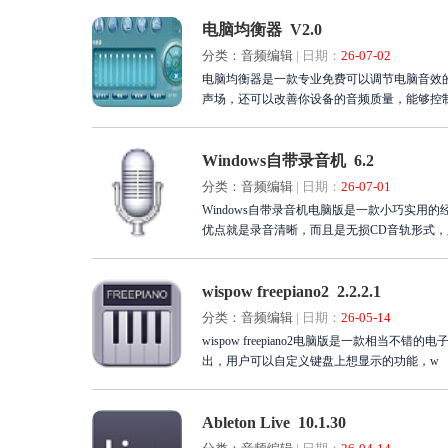
电脑均衡器 V2.0
分类：音频编辑
|
日期：
26-07-02
电脑均衡器是一款专业免费可以调节电脑音效
声场，还可以改善你设备的音频质量，能够控制
Windows自带录音机 6.2
分类：音频编辑
|
日期：
26-07-01
Windows自带录音机电脑版是一款小巧实用的
优点就是录音清晰，而且是无损CD音轨形式
wispow freepiano2 2.2.2.1
分类：音频编辑
|
日期：
26-05-14
wispow freepiano2电脑版是一款相当不错的电子钢琴键盘虚拟软件，wispow fre
出，用户可以自定义键盘上想显示的功能，w
Ableton Live 10.1.30