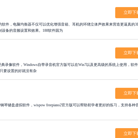
立即下
的软件，电脑均衡器不仅可以优化增强音箱、耳机的环绕立体声效果来营造更逼真的3
设备的音频设置和效果。188软件园为
立即下
经典录像软件，Windows自带录音机官方版可以在Win7以及更高级的系统上使用，软
，只要设置的好就没有杂
立即下
epiano2官方版可以帮助初学者更好的练习，支持各种音频输
立即下