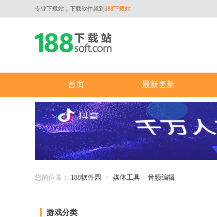
专业下载站，下载软件就到
188下载站
首页
最新更新
您的位置：
188软件园
>
媒体工具
>
音频编辑
游戏分类