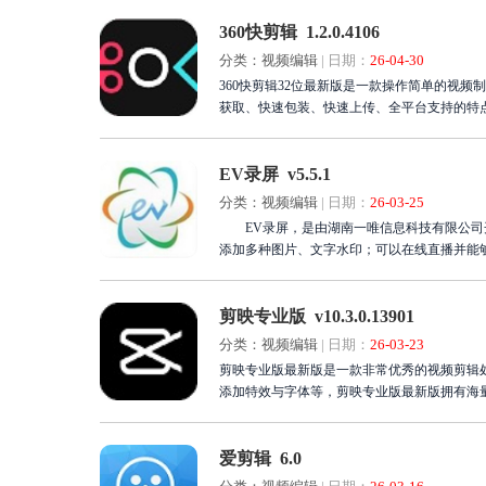
360快剪辑 1.2.0.4106
分类：视频编辑
|
日期：
26-04-30
360快剪辑32位最新版是一款操作简单的视频
获取、快速包装、快速上传、全平台支持的特点，
EV录屏 v5.5.1
分类：视频编辑
|
日期：
26-03-25
EV录屏，是由湖南一唯信息科技有限公司开
添加多种图片、文字水印；可以在线直播并能
剪映专业版 v10.3.0.13901
分类：视频编辑
|
日期：
26-03-23
剪映专业版最新版是一款非常优秀的视频剪辑
添加特效与字体等，剪映专业版最新版拥有海
爱剪辑 6.0