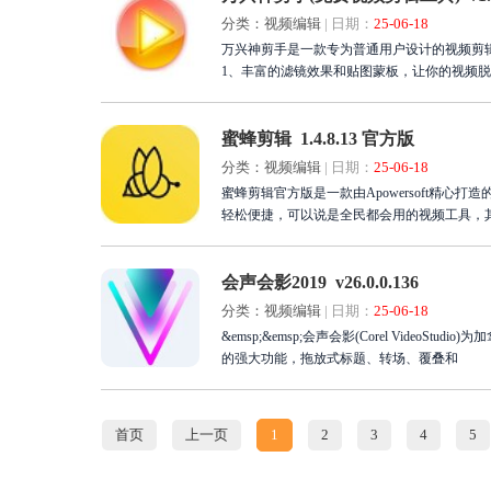
分类：视频编辑
|
日期：
25-06-18
万兴神剪手是一款专为普通用户设计的视频剪
1、丰富的滤镜效果和贴图蒙板，让你的视频脱
蜜蜂剪辑 1.4.8.13 官方版
分类：视频编辑
|
日期：
25-06-18
蜜蜂剪辑官方版是一款由Apowersoft精
轻松便捷，可以说是全民都会用的视频工具，
会声会影2019 v26.0.0.136
分类：视频编辑
|
日期：
25-06-18
&emsp;&emsp;会声会影(Corel Vide
的强大功能，拖放式标题、转场、覆叠和
首页
上一页
1
2
3
4
5