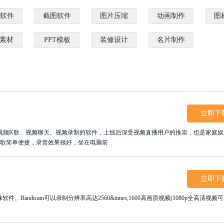
软件
截图软件
图片压缩
动画制作
图
D素材
PPT模板
装修设计
名片制作
立即下
视频K歌、视频聊天、视频录制的软件，上线后深受视频直播用户的推崇，也是家庭娱
选歌简单便捷，录音效果很好，坐在电脑前
立即下
。Bandicam可以录制分辨率高达2560&times;1600高画质视频(1080p全高清视频