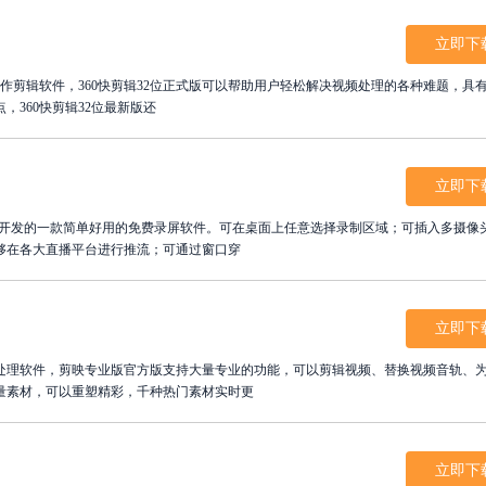
立即下
制作剪辑软件，360快剪辑32位正式版可以帮助用户轻松解决视频处理的各种难题，具
360快剪辑32位最新版还
立即下
发的一款简单好用的免费录屏软件。可在桌面上任意选择录制区域；可插入多摄像
够在各大直播平台进行推流；可通过窗口穿
立即下
处理软件，剪映专业版官方版支持大量专业的功能，可以剪辑视频、替换视频音轨、
量素材，可以重塑精彩，千种热门素材实时更
立即下