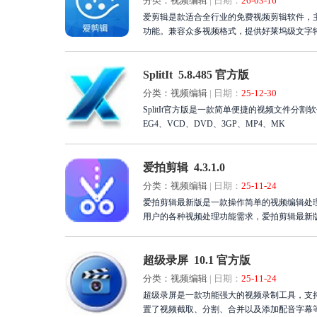
分类：视频编辑
|
日期：
26-03-16
爱剪辑是款适合全行业的免费视频剪辑软件，
功能。兼容众多视频格式，提供好莱坞级文字
顺滑。立即下载爱剪辑，轻松成为出色剪辑师
间。
SplitIt 5.8.485 官方版
分类：视频编辑
|
日期：
25-12-30
SplitIt官方版是一款简单便捷的视频文件分割软件
EG4、VCD、DVD、3GP、MP4、MK
爱拍剪辑 4.3.1.0
分类：视频编辑
|
日期：
25-11-24
爱拍剪辑最新版是一款操作简单的视频编辑处
用户的各种视频处理功能需求，爱拍剪辑最新
超级录屏 10.1 官方版
分类：视频编辑
|
日期：
25-11-24
超级录屏是一款功能强大的视频录制工具，支
置了视频截取、分割、合并以及添加配音字幕