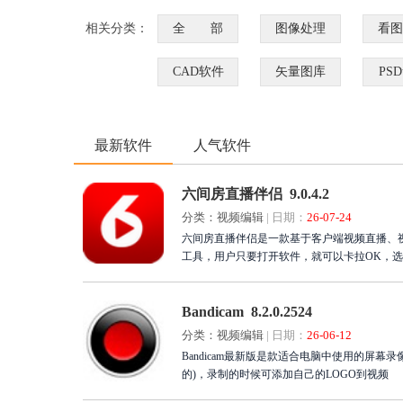
相关分类：
全 部
图像处理
看图
CAD软件
矢量图库
PS
最新软件
人气软件
六间房直播伴侣 9.0.4.2
分类：视频编辑
|
日期：
26-07-24
六间房直播伴侣是一款基于客户端视频直播、
工具，用户只要打开软件，就可以卡拉OK，
Bandicam 8.2.0.2524
分类：视频编辑
|
日期：
26-06-12
Bandicam最新版是款适合电脑中使用的屏幕录像软件
的)，录制的时候可添加自己的LOGO到视频