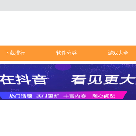
下载排行
软件分类
游戏大全