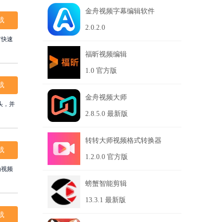
金舟视频字幕编辑软件
载
2.0.2.0
有快速
福昕视频编辑
1.0 官方版
载
金舟视频大师
头，并
2.8.5.0 最新版
转转大师视频格式转换器
载
1.2.0.0 官方版
为视频
螃蟹智能剪辑
13.3.1 最新版
载