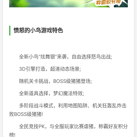
愤怒的小鸟游戏特色
全新小鸟“炫舞银”来袭，自由选择怒鸟出战;
3D引擎打造，超清动态场景;
随机关卡挑战，BOSS级猪猪登场;
全新道具选择，梦幻魔法特效;
多阶段战斗模式，利用地图陷阱、机关狂轰乱炸击
败BOSS级猪猪!
全民竞技PK，与全服玩家比赛虐猪，称霸好友积分
榜!