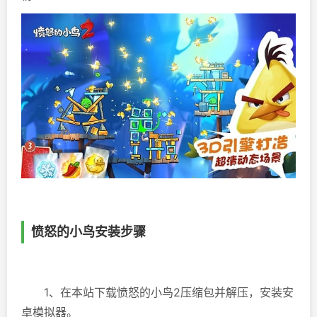
愤怒的小鸟安装步骤
1、在本站下载愤怒的小鸟2压缩包并解压，安装安
卓模拟器。