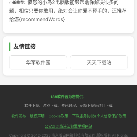
愤怒的小鸟2电脑版能够帮助你解决很多问
小编推荐：
题，相信只要你敢用，绝对会让你爱不释手的，还推荐
给您{recommendWords}
友情链接
华军软件园
天天下载站
188软件园为您提供：
软件下载、游戏下载、资讯教程、专题下载等欢迎下载
软件发布
版权声明
Cookie政策
下载服务协议&个人信息保护政策
公安部网络违法犯罪举报网站
Copyright © 2012-2025 南京若白网络科技有限公司 版权所有 All Rights