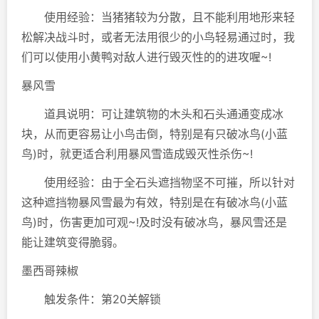
使用经验：当猪猪较为分散，且不能利用地形来轻
松解决战斗时，或者无法用很少的小鸟轻易通过时，我
们可以使用小黄鸭对敌人进行毁灭性的的进攻喔~!
暴风雪
道具说明：可让建筑物的木头和石头通通变成冰
块，从而更容易让小鸟击倒，特别是有只破冰鸟(小蓝
鸟)时，就更适合利用暴风雪造成毁灭性杀伤~!
使用经验：由于全石头遮挡物坚不可摧，所以针对
这种遮挡物暴风雪最为有效，特别是在有破冰鸟(小蓝
鸟)时，伤害更加可观~!及时没有破冰鸟，暴风雪还是
能让建筑变得脆弱。
墨西哥辣椒
触发条件：第20关解锁