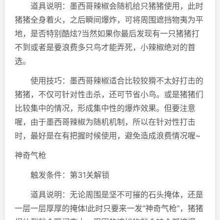
道具说明：墨西哥辣椒会随机给只猪猪使用，此时
猪猪全身着火，之后瞬间爆炸，可将周围遮挡物夷为平
地，是否特别酷炫?当然如果你最后发现有一只猪猪打
不到或者是要浪费多只鸟才能弄死，小辣椒绝对的首
选。
使用技巧：墨西哥辣椒适合比较狡猾不太好打击的
猪猪，不仅可针对性击杀，还可节省小鸟。或是猪猪们
比较集中的情况，形成集中性的爆炸效果。但要注意
喔，由于墨西哥辣椒为随机机制，所以在针对性打击
时，最好是在有把握时候使用，避免造成浪费情况喔~
神奇气枪
触发条件：第31关解锁
道具说明：无论周围是坚不可摧的石头掩体，还是
一层一层厚厚的掩体!此时只要来一发“神奇气枪”，猪猪