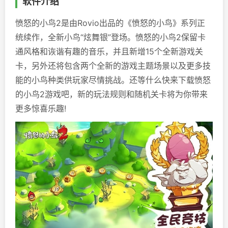
软件介绍
愤怒的小鸟2是由Rovio出品的《愤怒的小鸟》系列正
统续作，全新小鸟“炫舞银”登场。愤怒的小鸟2保留卡
通风格和诙谐有趣的音乐，并且新增15个全新游戏关
卡，另外还将包含两个全新的游戏主题场景以及更多技
能的小鸟种类供玩家尽情挑战。还等什么快来下载愤怒
的小鸟2游戏吧，新的玩法规则和随机关卡将为你带来
更多惊喜乐趣!