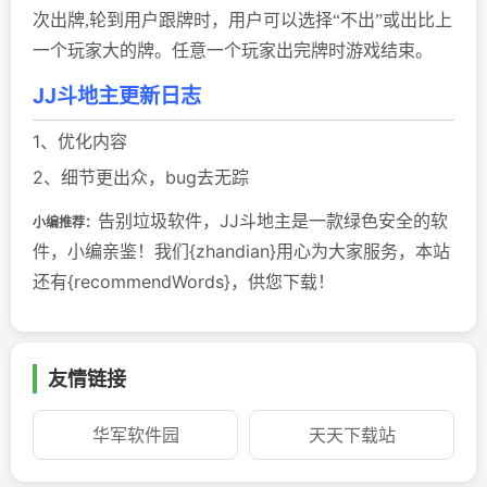
次出牌,轮到用户跟牌时，用户可以选择“不出”或出比上
一个玩家大的牌。任意一个玩家出完牌时游戏结束。
JJ斗地主更新日志
1、优化内容
2、细节更出众，bug去无踪
告别垃圾软件，JJ斗地主是一款绿色安全的软
小编推荐：
件，小编亲鉴！我们{zhandian}用心为大家服务，本站
还有{recommendWords}，供您下载！
友情链接
华军软件园
天天下载站