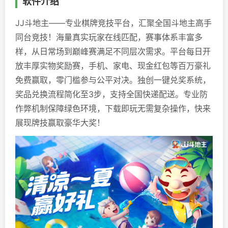
软件介绍
JJ斗地主——专业棋牌竞技平台，汇聚全国斗地主高手
同台竞技！海量真实玩家在线匹配，赛事体系丰富多
样，从日常场到巅峰赛满足不同层次需求。平台每日开
放丰厚实物奖励赛，手机、家电、现金红包等百万豪礼
免费赢取，零门槛参与公平对决。独创一键兑奖系统，
奖品兑换流程简化至3步，支持全国快递配送。专业防
作弊机制保障绿色环境，下载即玩无需复杂操作，快来
展现牌技赢取豪华大奖！