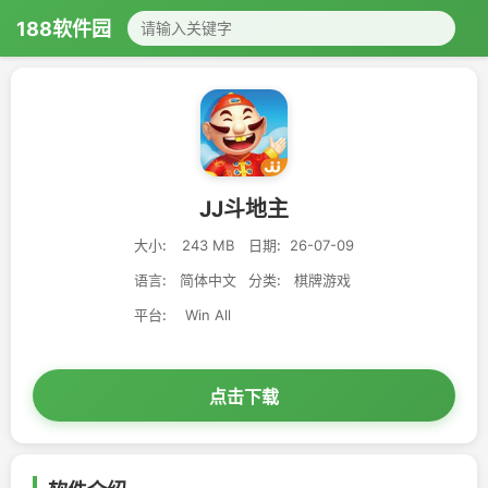
188软件园
JJ斗地主
大小:
243 MB
日期:
26-07-09
语言:
简体中文
分类:
棋牌游戏
平台:
Win All
点击下载