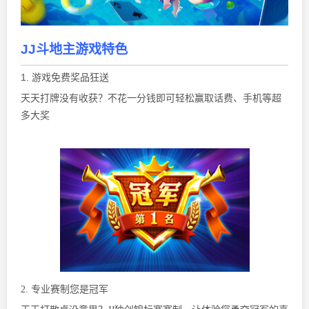
JJ斗地主游戏特色
1. 游戏免费奖品狂送
天天打牌没有收获？不花一分钱即可轻松赢取话费、手机等超
多大奖
2. 专业赛制您是冠军