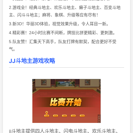
2.游戏全！经典斗地主、欢乐斗地主、癞子斗地主、百变斗地
主、闪斗斗地主；麻将、象棋、升级等应有尽有！
3.新3D！华丽3D体验，视觉效果升级，令人耳目一新。
4.精彩赛！24小时比赛不间断，牌技比拼更精彩、更刺激。
5.队友赞！汇集天下高手，队友打牌有默契，配合更好不受
气。
JJ斗地主游戏攻略
jj斗地主提供四人斗地主、闪电斗地主、欢乐斗地主、