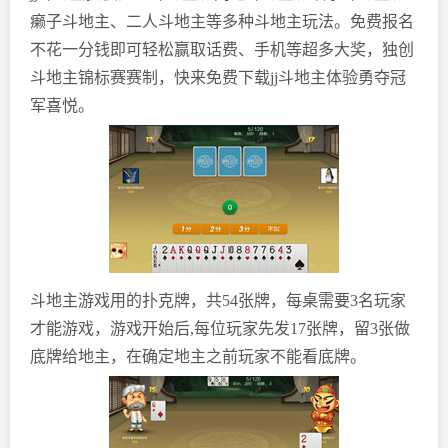
癞子斗地主、二人斗地主等多种斗地主玩法。免费报名
不花一分钱即可轻松赢取话费、手机等超多大奖，独创
斗地主锦标赛赛制，快来免费下载jj斗地主体验勇夺冠
军喜悦。
斗地主游戏用的扑克牌，共54张牌，每桌需要3名玩家
才能游戏，游戏开始后,每位玩家先发17张牌，留3张做
底牌给地主，在确定地主之前玩家不能看底牌。