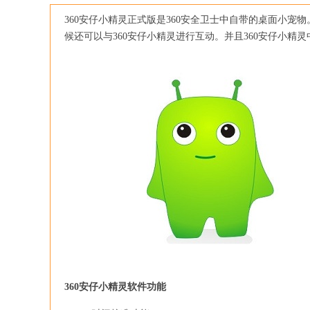
360安仔小精灵正式版是360安全卫士中自带的桌面小宠
候还可以与360安仔小精灵进行互动。并且360安仔小
360安仔小精灵软件功能