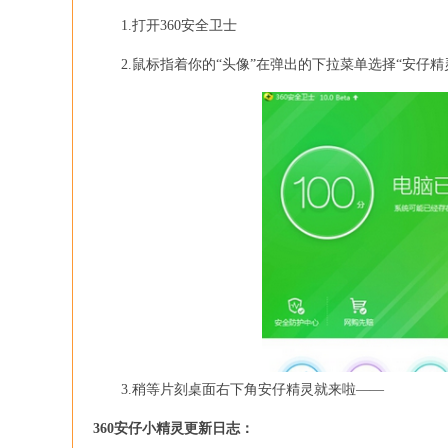
1.打开360安全卫士
2.鼠标指着你的“头像”在弹出的下拉菜单选择“安仔精
3.稍等片刻桌面右下角安仔精灵就来啦——
360安仔小精灵更新日志：