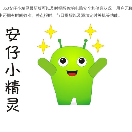
物。360安仔小精灵最新版可以及时提醒你的电脑安全和健康状况，用户无
精灵中还拥有时间效准、整点报时、节日提醒以及添加定时关机等功能。