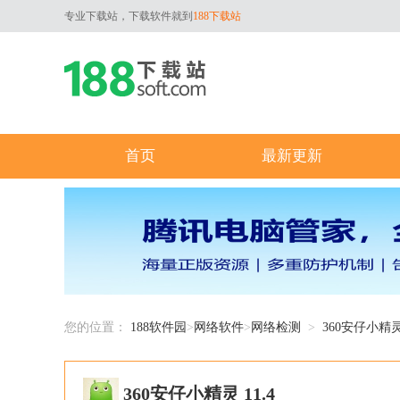
专业下载站，下载软件就到
188下载站
首页
最新更新
您的位置：
188软件园
>
网络软件
>
网络检测
>
360安仔小精
360安仔小精灵 11.4