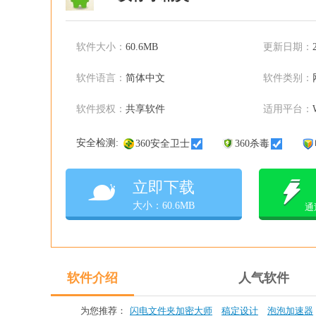
软件大小：
60.6MB
更新日期：
软件语言：
简体中文
软件类别：
软件授权：
共享软件
适用平台：
安全检测:
360安全卫士
360杀毒
立即下载
大小：60.6MB
通
软件介绍
人气软件
为您推荐：
闪电文件夹加密大师
稿定设计
泡泡加速器