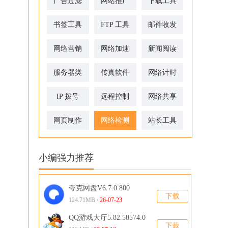
广告过滤
网站推广
下载工具
书签工具
FTP 工具
邮件收发
网络营销
网络加速
新闻阅读
服务器类
传真软件
网络计时
IP 拨号
远程控制
网络共享
网页制作
网络检测
站长工具
小编强力推荐
夸克网盘V6.7.0.800
下载
124.71MB /
26-07-23
QQ游戏大厅5.82.58574.0
下载