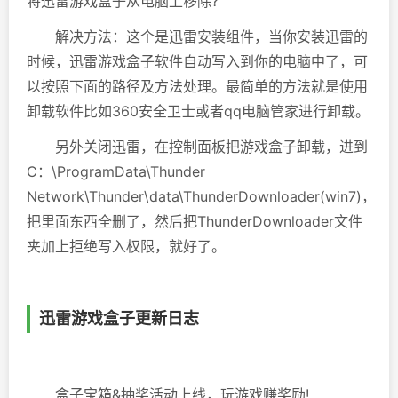
将迅雷游戏盒子从电脑上移除?
解决方法：这个是迅雷安装组件，当你安装迅雷的
时候，迅雷游戏盒子软件自动写入到你的电脑中了，可
以按照下面的路径及方法处理。最简单的方法就是使用
卸载软件比如360安全卫士或者qq电脑管家进行卸载。
另外关闭迅雷，在控制面板把游戏盒子卸载，进到
C：\ProgramData\Thunder
Network\Thunder\data\ThunderDownloader(win7)，
把里面东西全删了，然后把ThunderDownloader文件
夹加上拒绝写入权限，就好了。
迅雷游戏盒子更新日志
盒子宝箱&抽奖活动上线，玩游戏赚奖励!