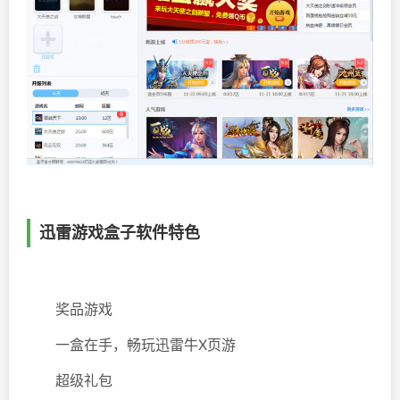
迅雷游戏盒子软件特色
奖品游戏
一盒在手，畅玩迅雷牛X页游
超级礼包