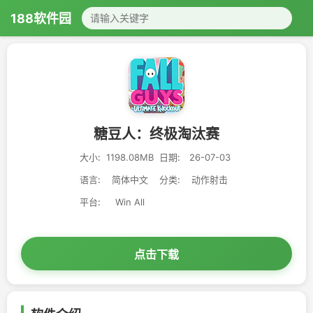
188软件园
糖豆人：终极淘汰赛
大小:
1198.08MB
日期:
26-07-03
语言:
简体中文
分类:
动作射击
平台:
Win All
点击下载