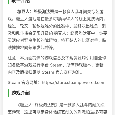
软件介绍
糖豆人：终极淘汰赛
是一款多人乱斗闯关综艺游
戏。糖豆人游戏是在最多可容纳60人的线上竞技场内，
经过一轮又一轮敌我难分的比赛中，最终决出胜负，刺
激和乱斗将会无限升级!在糖豆人：终极淘汰赛中，你要
灵活应对野蛮生长的障碍物，挤开黏人的比赛对手，跌
跌撞撞地向荣耀发起冲锋。
注意：本页面提供的游戏信息及下载资源均引用自全球
知名数字游戏发行平台 Steam，所有游戏版本、更新
内容及版权归属以 Steam 官方商店为准。
Steam 官方网址：https://store.steampowered.com
游戏介绍
《糖豆人: 终极淘汰赛》是一款多人乱斗的闯关综
艺游戏，这里可以亲身体验综艺闯关的刺激!在最多可容