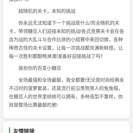
超随机的关卡，未知的挑战
你永远无法知道下一个挑战是什么!完全随机的关
卡，带领糖豆人们迎接未知的挑战!各式竞赛关卡会在各
自为战的大乱斗与合作比拼的小组赛中来回切换，各种
稀奇古怪的关卡设置，让每一次挑战都充满新鲜感，让
每一次胜利都酣畅淋漓!准备好迎接挑战了吗?
装扮你的百变小糖豆
全场最强和全场最靓，我全都要!无论是时尚经典永
不过时的菠萝套装，还是流行前沿羡煞旁人的兔兔帽，
在糖豆人的世界里统统可以拥有，多种造型不重样，你
就是整场比赛最靓的崽!
友情链接