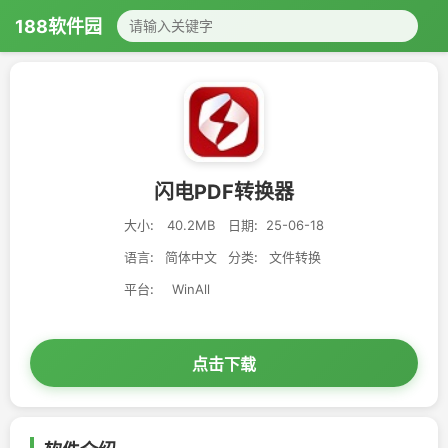
188软件园
闪电PDF转换器
大小:
40.2MB
日期:
25-06-18
语言:
简体中文
分类:
文件转换
平台:
WinAll
点击下载