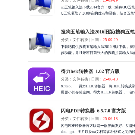
分类：文件转换
|
日期：
25-09-29
qq五笔输入法下载2014官方下载（简称Q
Q五笔吸取了QQ拼音的优点和经验，结合五
搜狗五笔输入法2016旧版(搜狗五笔输入法
分类：文件转换
|
日期：
25-09-29
下载吧提供搜狗五笔输入法2016旧版下载，搜狗五
步功能，并且兼容目前强大的搜狗拼音输入法
得力heic转换器 1.02 官方版
分类：文件转换
|
日期：
25-06-18
&nbsp; 得力HEIC转换器，将HEIC转换
用更小的存储空间。得力HEICR转换器，一键
闪电PDF转换器 6.5.7.0 官方版
分类：文件转换
|
日期：
25-06-18
闪电PDF转换器官方版是一款界面友好、功能全
doc、ppt、图片以及txt文档等多种格式之间