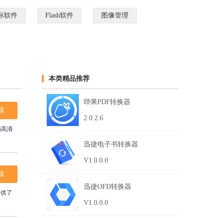
标软件
Flash软件
图像管理
本类精品推荐
哔果PDF转换器
载
2.0.2.6
的高清
迅捷电子书转换器
V1.0.0.0
载
迅捷OFD转换器
提供了
V1.0.0.0