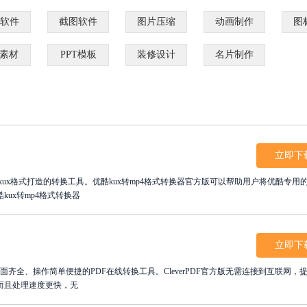
软件
截图软件
图片压缩
动画制作
图
D素材
PPT模板
装修设计
名片制作
立即下
酷kux格式打造的转换工具。优酷kux转mp4格式转换器官方版可以帮助用户将优酷专用
ux转mp4格式转换器
立即下
能全面齐全、操作简单便捷的PDF在线转换工具。CleverPDF官方版无需连接到互联网，
而且处理速度更快，无