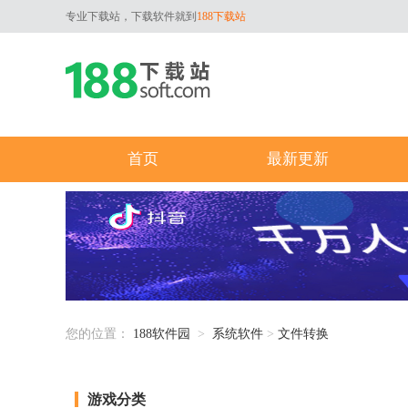
专业下载站，下载软件就到
188下载站
首页
最新更新
您的位置：
188软件园
>
系统软件
>
文件转换
游戏分类