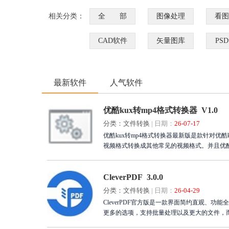
相关分类：
全 部
图像处理
看图
CAD软件
矢量图库
PS
最新软件
人气软件
优酷kux转mp4格式转换器 V1.0
分类：文件转换
|
日期：
26-07-17
优酷kux转mp4格式转换器最新版是款针对优
视频格式转换成其他常见的视频格式。并且优酷k
CleverPDF 3.0.0
分类：文件转换
|
日期：
26-04-29
CleverPDF官方版是一款界面简约直观、功
更多的选项，支持批量处理以及更大的文件，