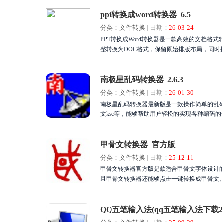
ppt转换成word转换器 6.5
分类：文件转换
|
日期：
26-03-24
PPT转换成Word转换器是一款高效的文档格式转
整转换为DOC格式，保留原始排版布局，同时提
析识别技术，转换质量高且支持批量处理，借
操作简便。适用于会议资料整理、教学课件归
南极星乱码转换器 2.6.3
分类：文件转换
|
日期：
26-01-30
南极星乱码转换器最新版是一款操作简单的乱码转换软
文ksc等，能够帮助用户轻松的实现各种编码
甲骨文转换器 官方版
分类：文件转换
|
日期：
25-12-11
甲骨文转换器官方版是款适合甲骨文字体设计
且甲骨文转换器还能够点击一键转换成甲骨文
QQ五笔输入法(qq五笔输入法下载2017官