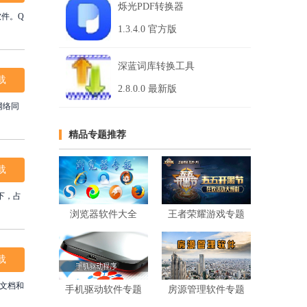
烁光PDF转换器
软件。Q
1.3.4.0 官方版
深蓝词库转换工具
载
2.8.0.0 最新版
网络同
精品专题推荐
载
提下，占
浏览器软件大全
王者荣耀游戏专题
载
F文档和
手机驱动软件专题
房源管理软件专题