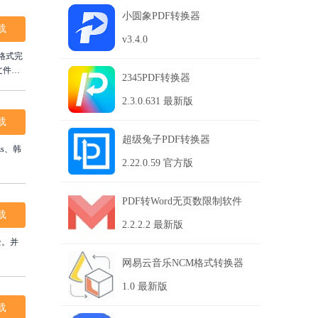
小圆象PDF转换器
载
v3.4.0
T格式完
文件解
2345PDF转换器
路径，
2.3.0.631 最新版
载
超级兔子PDF转换器
s、韩
2.22.0.59 官方版
PDF转Word无页数限制软件
载
2.2.2.2 最新版
全。并
网易云音乐NCM格式转换器
1.0 最新版
载