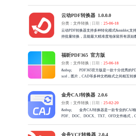
云动PDF转换器 1.0.0.0
分类：文件转换
|
日期：
25-06-18
云动PDF转换器支持多种转化模式&middot;支持
持批量转换，且能最大精准度地保留所有原始
福昕PDF365 官方版
分类：文件转换
|
日期：
25-06-18
&nbsp; PDF365官方版是一款十分优秀的P
xcel，图片，CAD等多种文档格式之间相互转
金舟CAJ转换器 2.0.6
分类：文件转换
|
日期：
25-02-20
&nbsp; 金舟CAJ转换器是一款专业的CA
PDF、DOC、DOCX、TXT、OFD文件格式，C
金舟VCF转换器 2.0.4