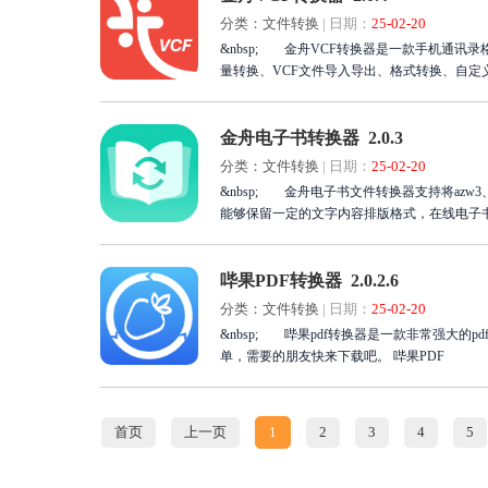
分类：文件转换
|
日期：
25-02-20
&nbsp; 金舟VCF转换器是一款手机通讯
量转换、VCF文件导入导出、格式转换、自定
金舟电子书转换器 2.0.3
分类：文件转换
|
日期：
25-02-20
&nbsp; 金舟电子书文件转换器支持将azw3、
能够保留一定的文字内容排版格式，在线电子
哔果PDF转换器 2.0.2.6
分类：文件转换
|
日期：
25-02-20
&nbsp; 哔果pdf转换器是一款非常强大的pdf
单，需要的朋友快来下载吧。 哔果PDF
首页
上一页
1
2
3
4
5