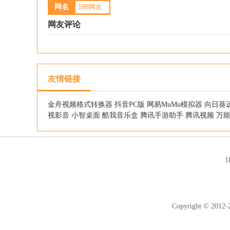
网名
网友评论
友情链接
金舟视频格式转换器
抖音PC版
网易MuMu模拟器
向日葵
视影音
小智桌面
酷我音乐盒
腾讯手游助手
腾讯视频
万
Copyright © 2