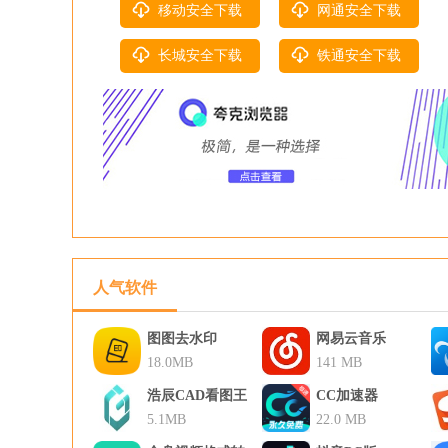
移动安全下载
网通安全下载
长城安全下载
铁通安全下载
人气软件
图图去水印
网易云音乐
18.0MB
141 MB
浩辰CAD看图王
CC加速器
5.1MB
22.0 MB