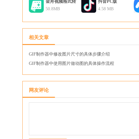
金舟视频格式转
抖音PC版
换器
50.8MB
4.58 MB
相关文章
GIF制作器中修改图片尺寸的具体步骤介绍
GIF制作器中使用图片做动图的具体操作流程
网友评论