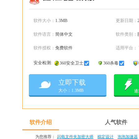
软件大小：
1.3MB
更新日期：
软件语言：
简体中文
软件类别：
软件授权：
免费软件
适用平台：
安全检测:
360安全卫士
360杀毒
立即下载
大小：1.3MB
通
软件介绍
人气软件
为您推荐：
闪电文件夹加密大师
稿定设计
泡泡加速器