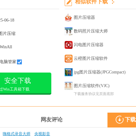
相似软件下载
图片压缩器
25-06-18
数码照片压缩大师
图片压缩
闪电图片压缩器
WinAll
云橙图片压缩软件
电脑管家
jpg图片压缩器(JPGCompact)
安全下载
图片压缩软件(VJC)
过Win工具箱下载
下载服务协议见页面底部
网友评论
下载
嗨格式录音大师
央视影音