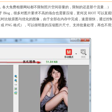
，各大免费相册网站都不限制照片空间容量的，限制的还是那个流量…）
Blog，很多对图片要求不高的场合也需要压缩，更何况 RIOT 可以直观
口实时比较原图与优化的图像，由于全部在内存中完成，速度很快，通过控
F 或 PNG 格式），可以很明显的压缩图片尺寸。支持批量处理，再也不用