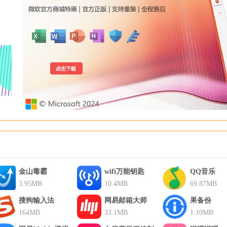
金山毒霸
wifi万能钥匙
QQ音乐
3.95MB
10.4MB
69.87MB
搜狗输入法
网易邮箱大师
果备份
164MB
33.1MB
1.10MB