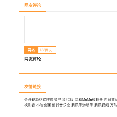
网友评论
网名
网友评论
友情链接
金舟视频格式转换器
抖音PC版
网易MuMu模拟器
向日葵
视影音
小智桌面
酷我音乐盒
腾讯手游助手
腾讯视频
万