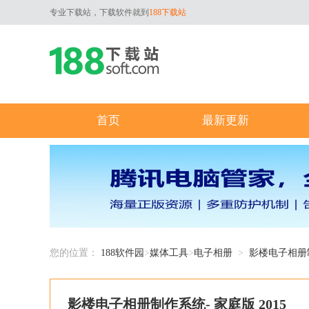
专业下载站，下载软件就到
188下载站
首页
最新更新
您的位置：
188软件园
>
媒体工具
>
电子相册
>
影楼电子相册
影楼电子相册制作系统- 家庭版 2015