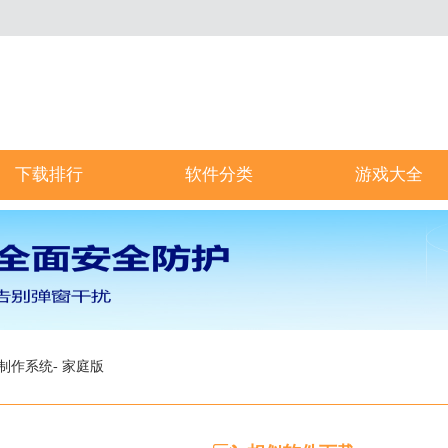
下载排行
软件分类
游戏大全
制作系统- 家庭版