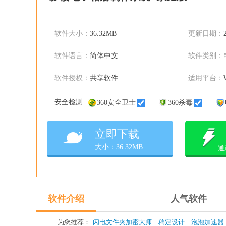
软件大小：
36.32MB
更新日期：
软件语言：
简体中文
软件类别：
软件授权：
共享软件
适用平台：
安全检测:
360安全卫士
360杀毒
立即下载
大小：36.32MB
通
软件介绍
人气软件
为您推荐：
闪电文件夹加密大师
稿定设计
泡泡加速器