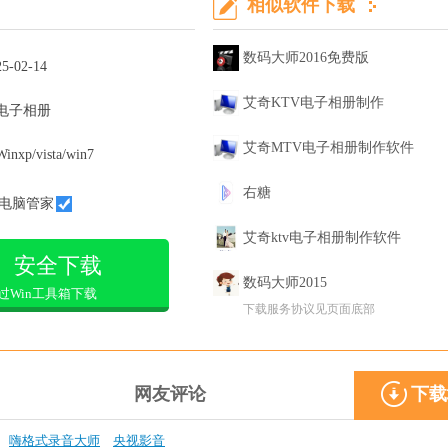
相似软件下载
数码大师2016免费版
25-02-14
艾奇KTV电子相册制作
电子相册
艾奇MTV电子相册制作软件
Winxp/vista/win7
右糖
电脑管家
艾奇ktv电子相册制作软件
安全下载
数码大师2015
过Win工具箱下载
下载服务协议见页面底部
网友评论
下载
嗨格式录音大师
央视影音