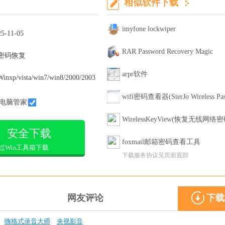
相似软件下载
imyfone lockwiper
25-11-05
RAR Password Recovery Magic
密码恢复
arpr软件
Winxp/vista/win7/win8/2000/2003
wifi密码查看器(SterJo Wireless Pas
电脑管家
WirelessKeyView(恢复无线网络密
安全下载
foxmail邮箱密码查看工具
过Win工具箱下载
下载服务协议见页面底部
网友评论
下载
嗨格式录音大师
央视影音