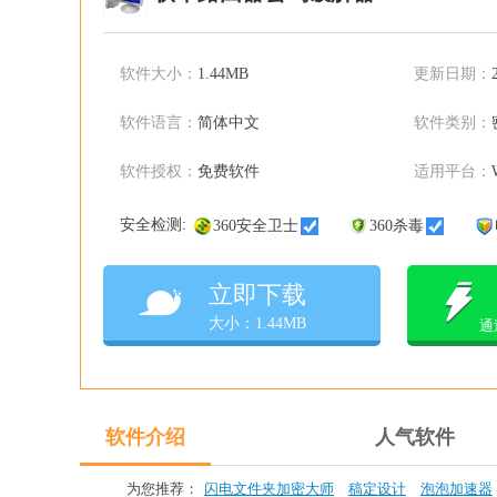
软件大小：
1.44MB
更新日期：
软件语言：
简体中文
软件类别：
软件授权：
免费软件
适用平台：
安全检测:
360安全卫士
360杀毒
立即下载
大小：1.44MB
通
软件介绍
人气软件
为您推荐：
闪电文件夹加密大师
稿定设计
泡泡加速器