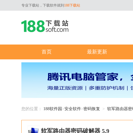
专业下载站，下载软件就到
188下载站
首页
最新更新
您的位置：
188软件园
>
安全软件
>
密码恢复
>
软军路由器密
软军路由器密码破解器 5.9