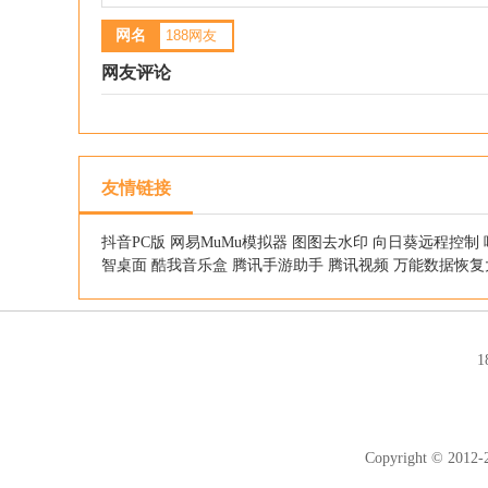
网名
网友评论
友情链接
抖音PC版
网易MuMu模拟器
图图去水印
向日葵远程控制
智桌面
酷我音乐盒
腾讯手游助手
腾讯视频
万能数据恢复
Copyright © 2