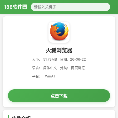
188软件园
火狐浏览器
大小:
51.73MB
日期:
26-06-22
语言:
简体中文
分类:
网页浏览
平台:
WinAll
点击下载