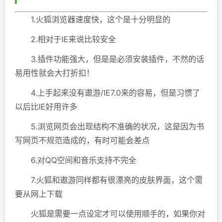
1.火狐浏览器速度快，这个是十分明显的
2.相对于IE来说比较安全
3.插件功能强大，但是是必须安装插件，不然的话
易用性就会大打折扣！
4.上手起来没有遨游/IE7.0来的容易，但是习惯了
以后比IE好用许多
5.浏览网页会出现结构不准确的状况，这是因为书
写网页不规范造成的，有时可能会差点
6.对QQ空间和音乐支持不完全
7.火狐和遨游同样都有很漂亮的皮肤界面，这个需
要从网上下载
火狐是需要一点设定才可以使用顺手的，如果你对