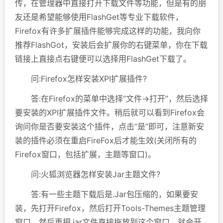
传，在管理器中直接打开下载文件等功能，但是有的朋
友还是希望能够使用FlashGet等专业下载软件，
Firefox有许多扩展插件能够完成这样的功能，我向你
推荐FlashGot，安装后会扩展你的右键菜单，你在下载
链接上直接点右键便可以选择用FlashGet下载了。
问:Firefox怎样安装XPI扩展插件?
答:在Firefox的菜单中选择“文件→打开”，然后选择
要安装的XPI扩展插件文件。稍后就可以看到Firefox会
询问你是否要安装这个插件，点击“是”即可，注意新安
装的插件必须在重启FireFox后才能生效(关闭所有的
Firefox窗口，包括扩展，主题等窗口)。
问:火狐浏览器怎样安装Jar主题文件?
答:有一些主题下载后是.Jar包压缩的，如果要安
装，先打开Firefox，然后打开Tools-Themes主题管理
窗口，然后再把.jar文件直接拖放到这个窗口，就会开