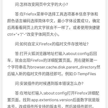
问:怎样改变网页中文字的大小?
答:在Friefox菜单中选择工具选项基本信息字体和
颜色语言编码选择简体中文，最小字体设置成12，确定
后再看看网页上的文字就会不一样了。或者使用快捷键
ctrl+“+”/“-”改变字体网页大小。
问:如何自定义Firefox的临时文件存放地址?
答:打开火狐浏览器地址栏输入about:config后回
车，就会出现Firefox的详细配置页面。用右键新建一
个字符串名为browser.cache.disk.parent_directory然
后输入新的临时文件的路径即可。例如:D:TempFiles
问:安装插件的时候遇到版本错误怎么办?
答:在地址栏输入:about:config打开Firefox详细配
置页面，找到:app.extentions.version后面数字就是版
本号，改成插件所支持的版本号，然后装插件即可。