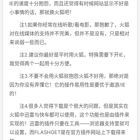
IE的速度十分抱怨，而且还觉得有时候网站显示不好是
小事情的话，那就换火狐吧！
注1.如果你经常在线听歌/看电影，那抱歉了，火狐
对在线媒体的支持并不完美，但并不是没有，只是相对
来说弱一些而已。
注2.建议你最好是平时用火狐，特殊需要下开IE，
我觉得两个一起用十分方便。
注3.不要不会用火狐就抱怨火狐不好用，那绝对是
因为你没有弄懂它！它的操作易用性是要优于遨游/IE
的！
注4.很多人觉得下载是个很大的问题，但是其实在
火狐中迅雷与快车都可以使用，这个功能也是由插件来
实现的！迅雷的插件只要在工具——浏览器支持里就可
以设置，而FLASHGET是在官方插件网站上下载得来