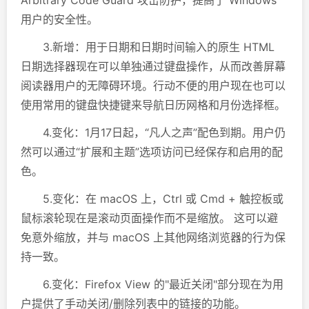
Arbitrary Code Guard 攻击防护，提高了 Windows
用户的安全性。
3.新增：用于日期和日期时间输入的原生 HTML
日期选择器现在可以单独通过键盘操作，从而改善屏幕
阅读器用户的无障碍环境。行动不便的用户现在也可以
使用常用的键盘快捷键来导航日历网格和月份选择框。
4.变化：1月17日起，“凡人之声”配色到期。用户仍
然可以通过“扩展和主题”选项访问已经保存和启用的配
色。
5.变化：在 macOS 上，Ctrl 或 Cmd + 触控板或
鼠标滚轮现在是滚动页面操作而不是缩放。 这可以避
免意外缩放，并与 macOS 上其他网络浏览器的行为保
持一致。
6.变化：Firefox View 的"最近关闭"部分现在为用
户提供了手动关闭/删除列表中的链接的功能。