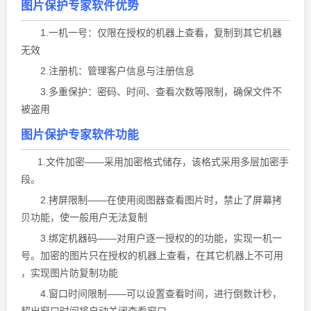
图片保护专家
软件优势
1.一机一号：仅限在授权的机器上查看，复制到其它机器
无效
2.注册机：管理客户信息与注册信息
3.多重保护：密码、时间、查看次数等限制，确保文件不
被盗用
图片保护专家
软件功能
1.文件加密——采用加密格式储存，该格式采用多层加密手
段。
2.拷屏限制——在使用阅图器查看图片时，禁止了屏幕拷
贝功能，使一般用户无法复制
3.绑定机器码——对用户逐一授权的的功能，实现一机一
号。加密的图片只在授权的机器上查看，在其它机器上不可用
，实现图片防复制功能
4.窗口时间限制——可以设置查看时间，进行倒数计秒，