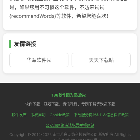
是，如果您用不习惯这个软件，不妨来试试
{recommendWords}等软件，希望您能喜欢！
友情链接
华军软件园
天天下载站
188软件园为您提供：
软件下载、游戏下载、资讯教程、专题下载等欢迎下载
软件发布
版权声明
Cookie政策
下载服务协议&个人信息保护政策
公安部网络违法犯罪举报网站
Copyright © 2012-2025 南京若白网络科技有限公司 版权所有 All Rights