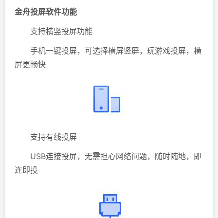
金舟投屏软件功能
支持横竖投屏功能
手机一键投屏，可选择横屏竖屏，玩游戏投屏，横
屏更畅快
支持有线投屏
USB连接投屏，无需担心网络问题，随时随地，即
连即投