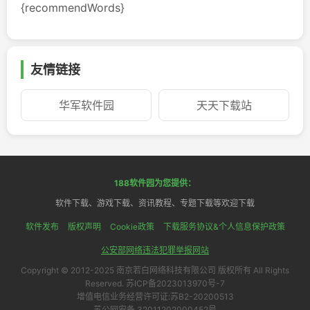
{recommendWords}
友情链接
华军软件园
天天下载站
188软件园为您提供：
软件下载、游戏下载、资讯教程、专题下载等欢迎下载
软件发布
版权声明
Cookie政策
下载服务协议&个人信息保护政策
公安部网络违法犯罪举报网站
Copyright © 2012-2025 南京若白网络科技有限公司 版权所有 All Rights
Reserved. 苏ICP备2023013970号-7
增值电信业务经营许可证:苏B2-20200513
苏公网安备 32011202000452号