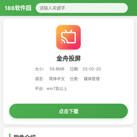
188软件园
金舟投屏
大小:
59.8MB
日期:
25-02-20
语言:
简体中文
分类:
媒体管理
平台:
win7及以上
点击下载