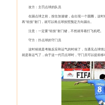
攻方：主罚点球的队员
在踢点球之前，按住加速键，会出现一个圆圈，这时候
再“轻按”射门，就可以将点球按照预定方向踢出。
注意：一定要“轻按”射门键，不然就等着打飞机吧。
守方：扑点球的守门员
这时候就是考验反应和运气的时候了，当遇见点球情况时
就是靠运气了，由于这一代罚点球时，守门员可以提前移