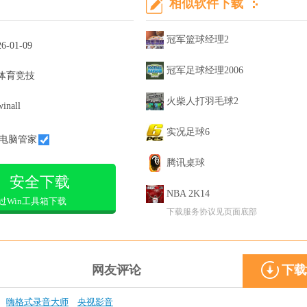
相似软件下载
冠军篮球经理2
26-01-09
冠军足球经理2006
体育竞技
火柴人打羽毛球2
winall
实况足球6
电脑管家
腾讯桌球
安全下载
NBA 2K14
过Win工具箱下载
下载服务协议见页面底部
网友评论
下载
嗨格式录音大师
央视影音