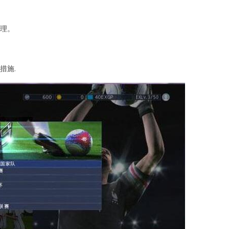
理。
措施.