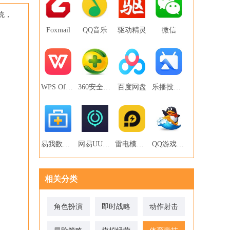
统，
。
Foxmail
QQ音乐
驱动精灵
微信
WPS Office
360安全卫士
百度网盘
乐播投屏PC版
易我数据恢复
网易UU网游加速器
雷电模拟器
QQ游戏大厅
相关分类
角色扮演
即时战略
动作射击