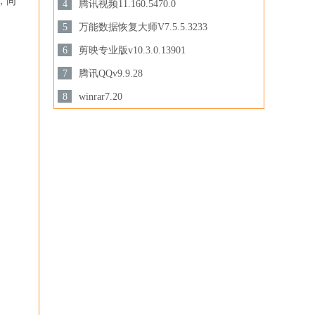
，同
3.44 MB /
4
腾讯视频11.160.5470.0
下载
158.47 MB /
5
万能数据恢复大师V7.5.5.3233
3.28MB /
6
剪映专业版v10.3.0.13901
下载
下载
694.78 MB /
7
腾讯QQv9.9.28
201.87MB /
8
winrar7.20
下载
3.44MB /
下载
下载