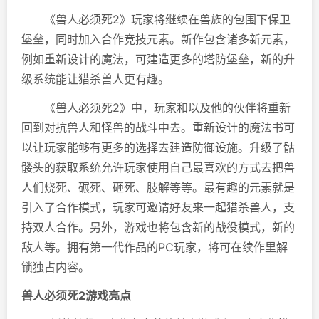
《兽人必须死2》玩家将继续在兽族的包围下保卫
堡垒，同时加入合作竞技元素。新作包含诸多新元素，
例如重新设计的魔法，可建造更多的塔防堡垒，新的升
级系统能让猎杀兽人更有趣。
《兽人必须死2》中，玩家和以及他的伙伴将重新
回到对抗兽人和怪兽的战斗中去。重新设计的魔法书可
以让玩家能够有更多的选择去建造防御设施。升级了骷
髅头的获取系统允许玩家使用自己最喜欢的方式去把兽
人们烧死、碾死、砸死、肢解等等。最有趣的元素就是
引入了合作模式，玩家可邀请好友来一起猎杀兽人，支
持双人合作。另外，游戏也将包含新的战役模式，新的
敌人等。拥有第一代作品的PC玩家，将可在续作里解
锁独占内容。
兽人必须死2游戏亮点