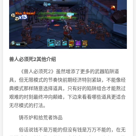
兽人必须死2其他介绍
《兽人必须死2》虽然增添了更多的武器陷阱道
具，但无限模式的节奏快前期经济特别紧缺，不能像经
典模式那样随意选择道具，只有好的陷阱组合才能熬过
艰难的时刻最终冲向颠峰，下边来看看哪些道具更适合
无尽模式的打法。
铸币炉和拾荒者饰品
俗话说钱不是万能的但没有钱是万万不能的，在无