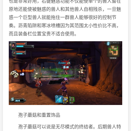
也是非常好用，右键魅惑功能不仅能使单个的兽人留在
原地还能使被魅惑的兽人和其他兽人自相残杀，一旦魅
惑一个巨型兽人就能拖住一群兽人能够很好的控制节
奏。沥青陷阱和寒冰喷槽因为其范围太小性价比不高，
而且装备栏位置宝贵不适合使用。
孢子蘑菇和重置饰品
孢子蘑菇可以说是无尽模式的终结者。后期兽人特