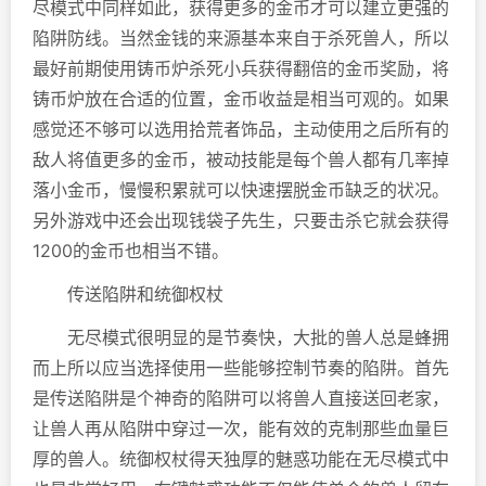
尽模式中同样如此，获得更多的金币才可以建立更强的
陷阱防线。当然金钱的来源基本来自于杀死兽人，所以
最好前期使用铸币炉杀死小兵获得翻倍的金币奖励，将
铸币炉放在合适的位置，金币收益是相当可观的。如果
感觉还不够可以选用拾荒者饰品，主动使用之后所有的
敌人将值更多的金币，被动技能是每个兽人都有几率掉
落小金币，慢慢积累就可以快速摆脱金币缺乏的状况。
另外游戏中还会出现钱袋子先生，只要击杀它就会获得
1200的金币也相当不错。
传送陷阱和统御权杖
无尽模式很明显的是节奏快，大批的兽人总是蜂拥
而上所以应当选择使用一些能够控制节奏的陷阱。首先
是传送陷阱是个神奇的陷阱可以将兽人直接送回老家，
让兽人再从陷阱中穿过一次，能有效的克制那些血量巨
厚的兽人。统御权杖得天独厚的魅惑功能在无尽模式中