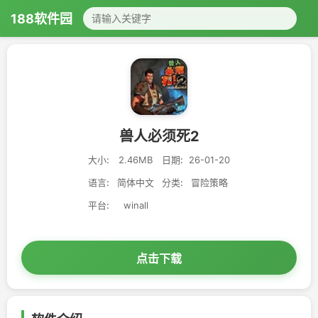
188软件园
兽人必须死2
大小:
2.46MB
日期:
26-01-20
语言:
简体中文
分类:
冒险策略
平台:
winall
点击下载