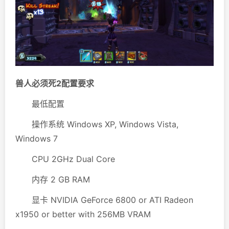
兽人必须死2配置要求
最低配置
操作系统 Windows XP, Windows Vista,
Windows 7
CPU 2GHz Dual Core
内存 2 GB RAM
显卡 NVIDIA GeForce 6800 or ATI Radeon
x1950 or better with 256MB VRAM