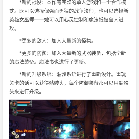
*新的战役：本作有完整的单人游戏和一个合作模
式。既可以选择倔强而勇猛的战争法师，也可以选择新
英雄女巫师——她可以用心灵控制和魔法抵挡兽人进
攻。
*更多的敌人：加入大量新的怪物。
*更多的防御：加入大量新的武器装备，包括全新
的魔法装备。魔法书也进行了更新。
*新的升级系统：骷髅系统进行了重新设计。重玩
关卡的话可以获得骷髅头，每个防御装备都可以用骷髅
头来进行升级。