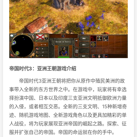
帝国时代3：亚洲王朝游戏介绍
帝国时代3亚洲王朝将把你从原作中殖民美洲的故
事带入全新的东方世界之中。在游戏中，玩家将有幸选
择扮演中国、日本以及印度三支亚洲文明抵御欧洲力量
的入侵，或者相互交恶。全新的三支文明、15种新增奇
迹、随机游戏地图、全新游戏角色以及更具加精彩的单
人战役，将为玩家展现亚洲帝国的崛起之路。探索、征
服并扩张自己的帝国。帝国的命运就在你的手中。