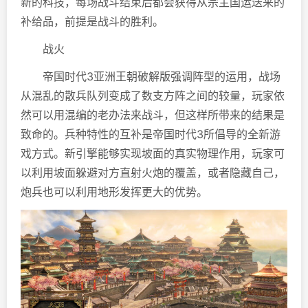
新的科技，每场战斗结束后都会获得从宗主国运送来的
补给品，前提是战斗的胜利。
战火
帝国时代3亚洲王朝破解版强调阵型的运用，战场
从混乱的散兵队列变成了数支方阵之间的较量，玩家依
然可以用混编的老办法来战斗，但这样所带来的结果是
致命的。兵种特性的互补是帝国时代3所倡导的全新游
戏方式。新引擎能够实现坡面的真实物理作用，玩家可
以利用坡面躲避对方直射火炮的覆盖，或者隐藏自己，
炮兵也可以利用地形发挥更大的优势。