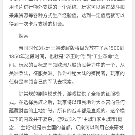
用卡片进行额外支援的一个系统，玩家可以通过战斗和
采集资源等各种方式生产经验值，达到一定值后就可以
得到一次卡片支援的机会。
探索
帝国时代3亚洲王朝破解版将目光放在了从1500到
1850年这段时间，也就是“帝王时代”到“工业革命”之
间。玩家的目标是率领欧洲八股殖民势力中的一个，从
美洲登陆，征服美洲。作为神秘大陆的殖民者，玩家的
任务是率领自己的军队去探索。
除常规的剧情模式外，游戏提供了全新的征服模
式。在选择民族之后，玩家将以殖民地为大本营向任何
蕴藏财富的土地扩张，所有的战斗都是直观的。这个模
式下的内政并不复杂，游戏加入了“主城”(家乡城市)概
念，“主城”就是宗主国的首都，玩家可以利用它来研发