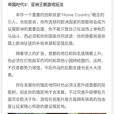
帝国时代3：亚洲王朝游戏玩法
本作一个重要的创新就是“Home Country”概念的
引入，也就是说，你所选择的欧洲国家的首都将会成为
征服欧洲的重要后援，你不能只管自己在战场上单枪匹
马战斗，而必须和你的国家共同进退：你的首都将是你
踏上欧洲征途的补给来源和坚强后盾。
随着领土的扩张，首都的地位和知名度随着上升。
你必须在打败敌军的同时和其他小国缔结盟约，这样，
不仅首都势力增强，今后作战的后勤支援也会大大改
善。
你在发展你的殖民地同时也必须注意升级首都的技
能树，如此你的殖民地才会发展，不过究竟升级哪些方
面完全取决于你，游戏在技能升级方面拥有很高的自由
度让玩家随心所欲的建设殖民地。