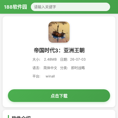
188软件园
帝国时代3：亚洲王朝
大小:
2.48MB
日期:
26-07-03
语言:
简体中文
分类:
即时战略
平台:
winall
点击下载