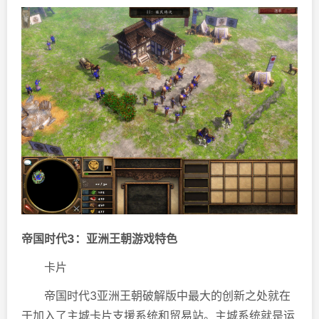
帝国时代3：亚洲王朝游戏特色
卡片
帝国时代3亚洲王朝破解版中最大的创新之处就在
于加入了主城卡片支援系统和贸易站。主城系统就是运