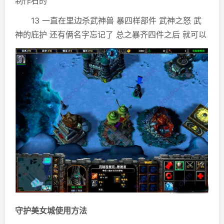
制作石的
13 一直在里边杀武神兽 暴四样部件 武神之怒 武
神的庇护 还有俩名字忘记了 总之暴齐四件之后 就可以
守护美女城使用方法