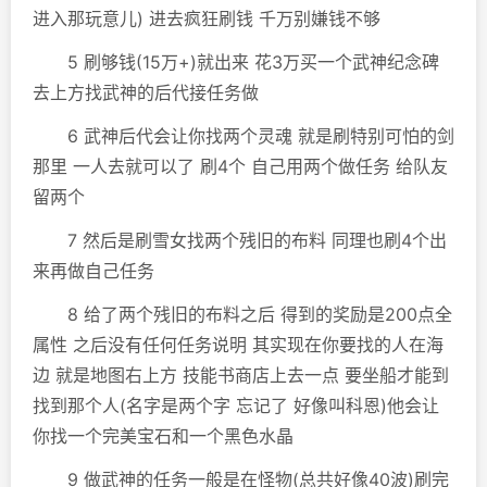
进入那玩意儿) 进去疯狂刷钱 千万别嫌钱不够
5 刷够钱(15万+)就出来 花3万买一个武神纪念碑
去上方找武神的后代接任务做
6 武神后代会让你找两个灵魂 就是刷特别可怕的剑
那里 一人去就可以了 刷4个 自己用两个做任务 给队友
留两个
7 然后是刷雪女找两个残旧的布料 同理也刷4个出
来再做自己任务
8 给了两个残旧的布料之后 得到的奖励是200点全
属性 之后没有任何任务说明 其实现在你要找的人在海
边 就是地图右上方 技能书商店上去一点 要坐船才能到
找到那个人(名字是两个字 忘记了 好像叫科恩)他会让
你找一个完美宝石和一个黑色水晶
9 做武神的任务一般是在怪物(总共好像40波)刷完