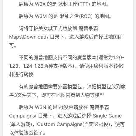
后缀为 W3X 的是 冰封王座(TFT) 的地图。
后缀为 W3M 的是 混乱之治(ROC) 的地图。
请将守护美女城正式版放到 魔兽争霸
Maps\Download\ 目录下，进入游戏后选择此地图即
可。
不同的魔兽地图支持不同的魔兽版本(通常为1.20-
1.23、1.24-1.26两种支持版本)，请使用魔兽版本转化
器进行转换
有的魔兽地图需要外置模型包，请把模型包放到魔
兽3文件夹下，即可在地图内看到人物等模型
后缀为 W3N 的是 战役包请放在 魔兽争霸
Campaigns\ 目录下，进入游戏后选择 Single Game
(单人游戏)，Custom Campaigns(自定义战役)，便可
以体验该战役了。