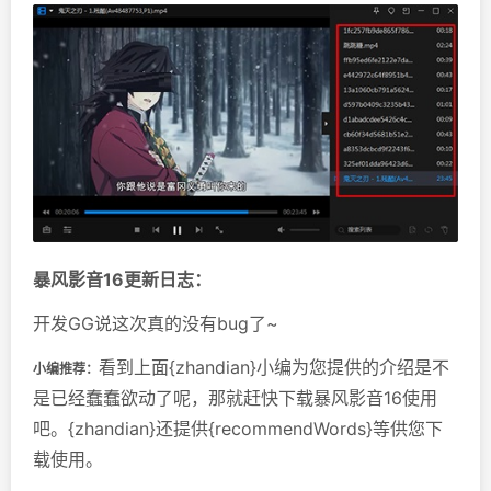
暴风影音16更新日志：
开发GG说这次真的没有bug了~
看到上面{zhandian}小编为您提供的介绍是不
小编推荐：
是已经蠢蠢欲动了呢，那就赶快下载暴风影音16使用
吧。{zhandian}还提供{recommendWords}等供您下
载使用。