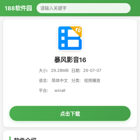
188软件园
暴风影音16
大小:
29.28MB
日期:
26-07-07
语言:
简体中文
分类:
视频播放
平台:
winall
点击下载