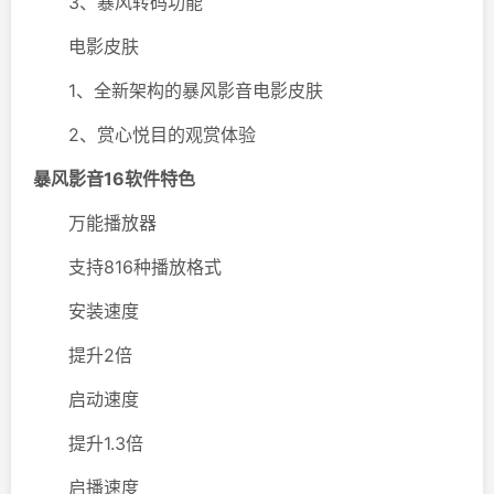
3、暴风转码功能
电影皮肤
1、全新架构的暴风影音电影皮肤
2、赏心悦目的观赏体验
暴风影音16软件特色
万能播放器
支持816种播放格式
安装速度
提升2倍
启动速度
提升1.3倍
启播速度