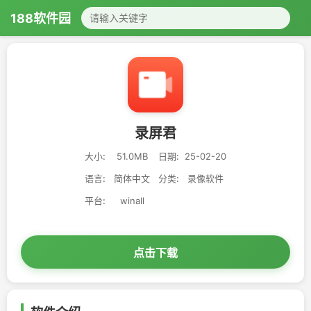
188软件园
录屏君
大小:
51.0MB
日期:
25-02-20
语言:
简体中文
分类:
录像软件
平台:
winall
点击下载