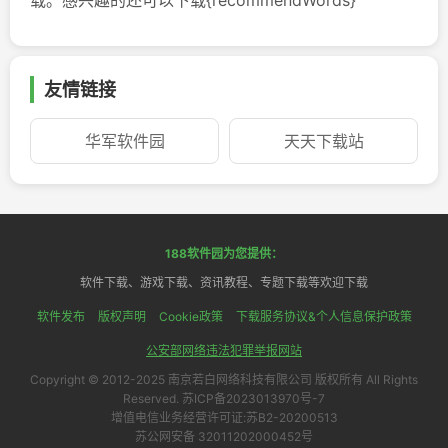
友情链接
华军软件园
天天下载站
188软件园为您提供：
软件下载、游戏下载、资讯教程、专题下载等欢迎下载
软件发布
版权声明
Cookie政策
下载服务协议&个人信息保护政策
公安部网络违法犯罪举报网站
Copyright © 2012-2025 南京若白网络科技有限公司 版权所有 All Rights
Reserved. 苏ICP备2023013970号-7
增值电信业务经营许可证:苏B2-20200513
苏公网安备 32011202000452号