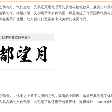
苍劲有力、气韵生动，完美还原毛笔书写的质感与枯笔效果，兼具古朴美
包装制作、标题排版、文创展示等多种场景，可显著提升作品国风气质与
等各类用户使用，助力轻松打造富有中式美学的视觉作品。
苍劲有力，优美之中又不失阳刚之气，满满的中国风。这款经典毛笔字体
风古韵的文化气息。此毛笔字体适用于包装设计、海报设计、banner设