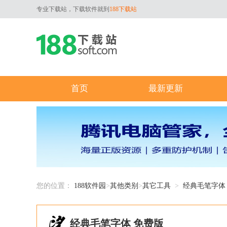
专业下载站，下载软件就到
188下载站
首页
最新更新
您的位置：
188软件园
>
其他类别
>
其它工具
>
经典毛笔字体
经典毛笔字体 免费版