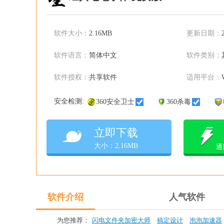
软件大小：
2.16MB
更新日期：
软件语言：
简体中文
软件类别：
软件授权：
共享软件
适用平台：
安全检测:
360安全卫士
360杀毒
立即下载
大小：2.16MB
通
软件介绍
人气软件
为您推荐：
闪电文件夹加密大师
稿定设计
泡泡加速器