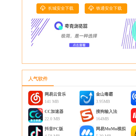
长城安全下载
铁通安全下载
人气软件
网易云音乐
金山毒霸
141 MB
3.95MB
CC加速器
搜狗输入法
22.0 MB
164MB
抖音PC版
网易MuMu模拟