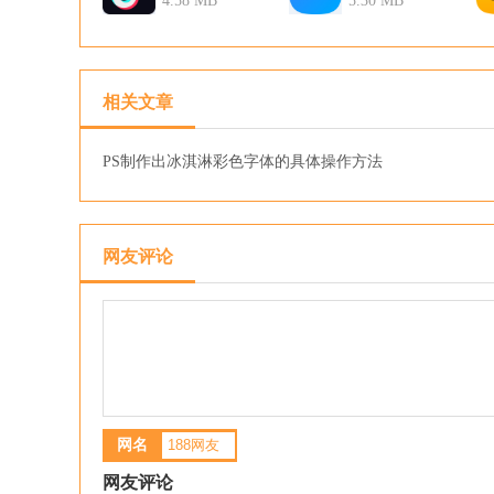
4.58 MB
器
5.30 MB
相关文章
PS制作出冰淇淋彩色字体的具体操作方法
网友评论
网名
网友评论