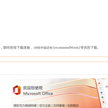
，期待您得下载体验，
{recommendWords}等供您下载。
188软件园还有