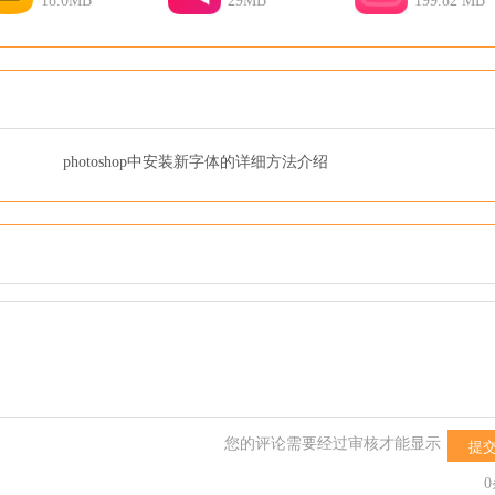
18.0MB
29MB
199.82 MB
photoshop中安装新字体的详细方法介绍
您的评论需要经过审核才能显示
提