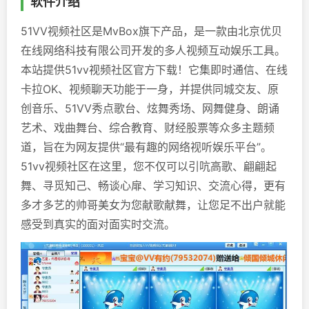
软件介绍
51VV视频社区是MvBox旗下产品，是一款由北京优贝
在线网络科技有限公司开发的多人视频互动娱乐工具。
本站提供51vv视频社区官方下载！它集即时通信、在线
卡拉OK、视频聊天功能于一身，并提供同城交友、原
创音乐、51VV秀点歌台、炫舞秀场、网舞健身、朗诵
艺术、戏曲舞台、综合教育、财经股票等众多主题频
道，旨在为网友提供“最有趣的网络视听娱乐平台”。
51vv视频社区在这里，您不仅可以引吭高歌、翩翩起
舞、寻觅知己、畅谈心扉、学习知识、交流心得，更有
多才多艺的帅哥美女为您献歌献舞，让您足不出户就能
感受到真实的面对面实时交流。