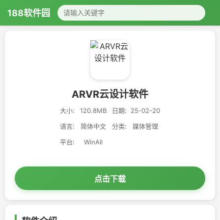
188软件园
ARVR云设计软件
大小:
120.8MB
日期:
25-02-20
语言:
简体中文
分类:
媒体管理
平台:
WinAll
点击下载