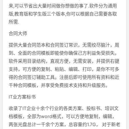
来,可以节省出大量时间做你想做的事了.软件分为通用
版,教育版和学生版三个版本,你可以根据自己需要各取
所需.
合同大师
提供大量合同范本和合同签订常识，无需绞尽脑汁，周
到、全面的合同模板即能使你确保己方利益免受损失。
软件采用目录结构，直观方便，无需安装，并提供右键
支持，可方便的复制、粘贴、编辑、打印，是你不可多
得的合同签订辅助工具。注册后即可使用所有资料和近
千种合同模板，并享受免费技术支持和升级服务。
IT业方案标书
收录了IT企业十余个行业的各类方案、投标书、培训文
档模板，全部为word格式，可以方便地复制，编辑，
两张光盘总计一千余个方案，总容量约1.7G， 对于新老