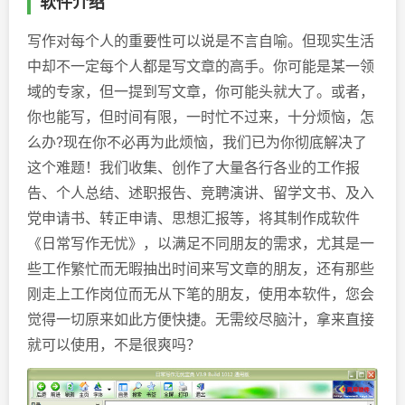
软件介绍
写作对每个人的重要性可以说是不言自喻。但现实生活
中却不一定每个人都是写文章的高手。你可能是某一领
域的专家，但一提到写文章，你可能头就大了。或者，
你也能写，但时间有限，一时忙不过来，十分烦恼，怎
么办?现在你不必再为此烦恼，我们已为你彻底解决了
这个难题！我们收集、创作了大量各行各业的工作报
告、个人总结、述职报告、竞聘演讲、留学文书、及入
党申请书、转正申请、思想汇报等，将其制作成软件
《日常写作无忧》，以满足不同朋友的需求，尤其是一
些工作繁忙而无暇抽出时间来写文章的朋友，还有那些
刚走上工作岗位而无从下笔的朋友，使用本软件，您会
觉得一切原来如此方便快捷。无需绞尽脑汁，拿来直接
就可以使用，不是很爽吗？