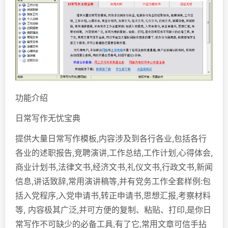
功能介绍
日常写作无忧宝典
提供大量日常写作模板,内容涉及到各行各业,包括各行
各业的述职报告,竞聘演讲,工作总结,工作计划,心得体会,
商业计划书,法律文书,经济文书,礼仪文书,行政文书,新闻
信息,讲话致辞,常用演讲稿等,并有党务工作全套样例:包
括入党程序,入党申请书,转正申请书,思想汇报,考察材料
等, 内容极其广泛,并可方便的复制、粘贴、打印,是你日
常写作不可缺少的必备工具,有了它,常用文章可信手拈