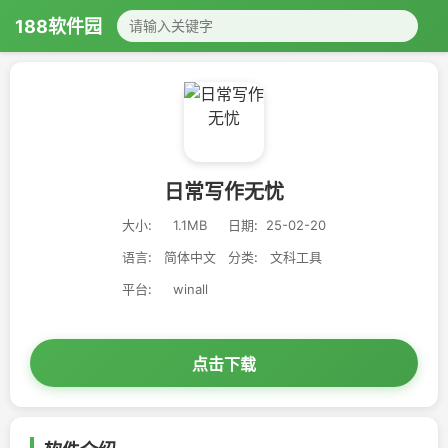
188软件园
日常写作无忧
大小:
1.1MB
日期:
25-02-20
语言:
简体中文
分类:
文科工具
平台:
winall
点击下载