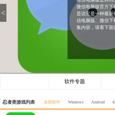
微信电脑版官方下
是说它是一种最新
信电脑版、微信下
集内容，请看下面
软件专题
忍者类游戏列表
全部软件
Windows
Android
i