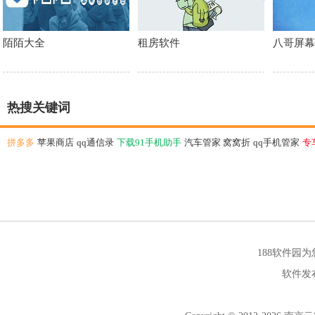
陌陌大全
租房软件
八哥屏幕
热搜关键词
拼多多
苹果商店
qq通信录
下载91手机助手
汽车管家
窝窝折
qq手机管家
专
188软件园
软件发