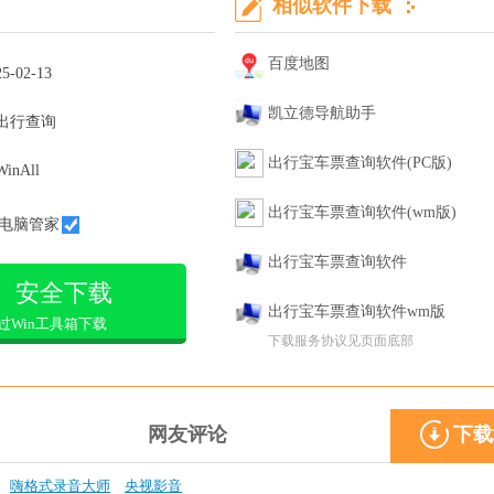
相似软件下载
百度地图
25-02-13
凯立德导航助手
出行查询
出行宝车票查询软件(PC版)
WinAll
出行宝车票查询软件(wm版)
电脑管家
出行宝车票查询软件
安全下载
出行宝车票查询软件wm版
过Win工具箱下载
下载服务协议见页面底部
网友评论
下载
嗨格式录音大师
央视影音