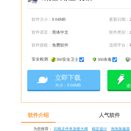
软件大小：
0.04MB
更新日期：
软件语言：
简体中文
软件类别：
软件授权：
免费软件
适用平台：
安全检测:
360安全卫士
360杀毒
立即下载
大小：0.04MB
通
软件介绍
人气软件
为您推荐：
闪电文件夹加密大师
稿定设计
泡泡加速器