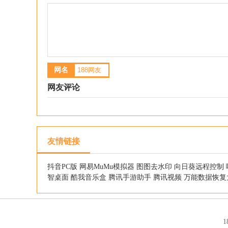
网名
网友评论
友情链接
抖音PC版
网易MuMu模拟器
图图去水印
向日葵远程控制
智桌面
酷我音乐盒
腾讯手游助手
腾讯视频
万能数据恢复