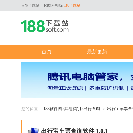
专业下载站，下载软件就到
188下载站
首页
最新更新
您的位置：
188软件园
>
其他类别
>
出行查询
>
出行宝车票查
出行宝车票查询软件 1.0.1