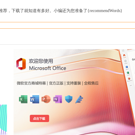
，下载了就知道有多好。小编还为您准备了{recommendWords}