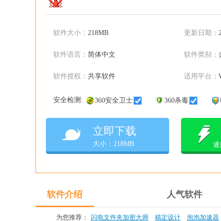
软件大小：
218MB
更新日期：
软件语言：
简体中文
软件类别：
软件授权：
共享软件
适用平台：
安全检测:
360安全卫士
360杀毒
立即下载
大小：218MB
通
软件介绍
人气软件
为您推荐：
闪电文件夹加密大师
稿定设计
泡泡加速器