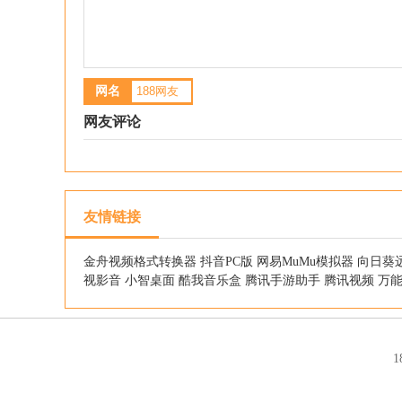
网名
网友评论
友情链接
金舟视频格式转换器
抖音PC版
网易MuMu模拟器
向日葵
视影音
小智桌面
酷我音乐盒
腾讯手游助手
腾讯视频
万