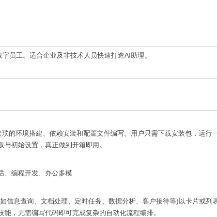
数字员工。适合企业及非技术人员快速打造AI助理。
告别繁琐的环境搭建、依赖安装和配置文件编写。用户只需下载安装包，运行
取与初始设置，真正做到开箱即用。
话、编程开发、办公多模
信息查询、文档处理、定时任务、数据分析、客户接待等)以卡片或列
技能，无需编写代码即可完成复杂的自动化流程编排。