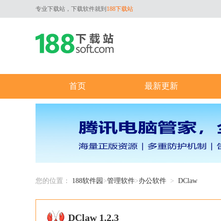
专业下载站，下载软件就到
188下载站
首页
最新更新
您的位置：
188软件园
>
管理软件
>
办公软件
>
DClaw
DClaw 1.2.3