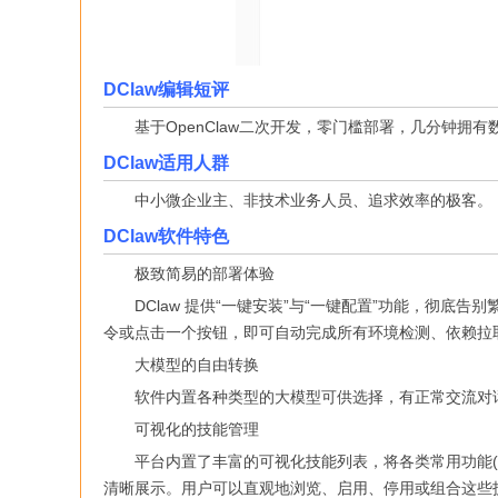
DClaw编辑短评
基于OpenClaw二次开发，零门槛部署，几分钟拥有
DClaw适用人群
中小微企业主、非技术业务人员、追求效率的极客。
DClaw软件特色
极致简易的部署体验
DClaw 提供“一键安装”与“一键配置”功能，彻底
令或点击一个按钮，即可自动完成所有环境检测、依赖拉
大模型的自由转换
软件内置各种类型的大模型可供选择，有正常交流对
可视化的技能管理
平台内置了丰富的可视化技能列表，将各类常用功能(如
清晰展示。用户可以直观地浏览、启用、停用或组合这些