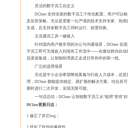
灵活的数字员工自定义
DClaw 支持深度的数字员工个性化配置。用户可以
及应答策略。无论是需要一位严谨的技术支持专家、热情
生成，且支持多数字员工同时运行、按需切换。
主流通讯工具一键接入
针对国内用户最常用的办公与沟通场景，DClaw 实现了
字员工即可无缝嵌入到现有工作流中——在微信群内自动
息渠道集成，让智能助理真正走进日常协作的第一线。
广泛的适用场景
无论是中小企业希望降低客服与行政人力成本，还是团
理，DClaw 都能提供稳定、易扩展的解决方案。结合其
要时进行二次开发，实现无限可能。
一句话总结：DClaw 让智能数字员工从“能用”变得“
DClaw更新日志：
1.修正了其它bug；
2.优化了软件的兼容性