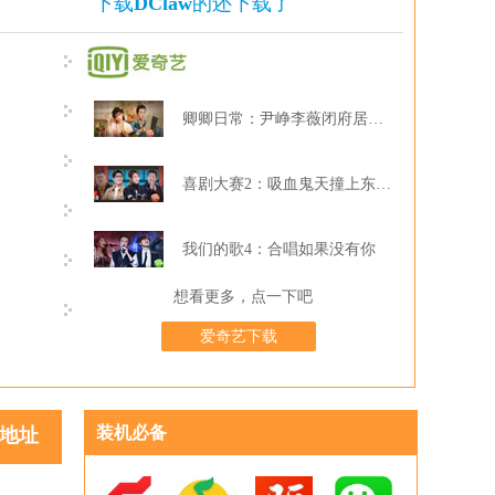
下载
DClaw
的还下载了
卿卿日常：尹峥李薇闭府居家打牌
喜剧大赛2：吸血鬼天撞上东北波er
我们的歌4：合唱如果没有你
想看更多，点一下吧
爱奇艺下载
装机必备
地址