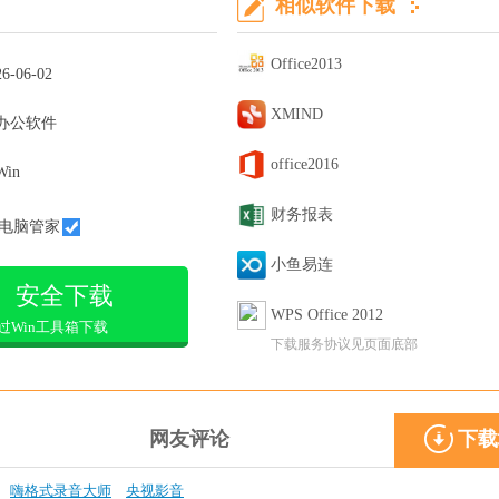
相似软件下载
Office2013
26-06-02
XMIND
办公软件
office2016
Win
财务报表
电脑管家
小鱼易连
安全下载
WPS Office 2012
过Win工具箱下载
下载服务协议见页面底部
网友评论
下载
嗨格式录音大师
央视影音