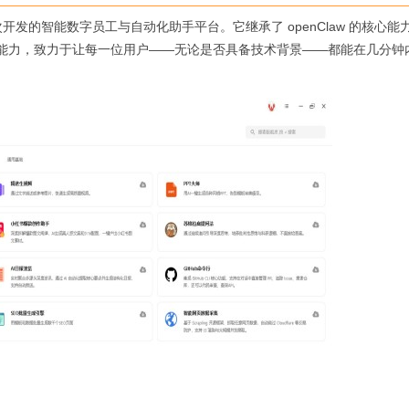
二次开发的智能数字员工与自动化助手平台。它继承了 openClaw 的核心能
能力，致力于让每一位用户——无论是否具备技术背景——都能在几分钟