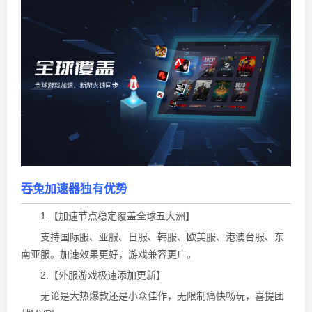
吞兔加速器独有优势
1.【加速节点稳定覆盖全球五大洲】
支持国际服、亚服、日服、韩服、欧美服、港澳台服、东
南亚服。加速效果更好，游戏兼容更广。
2.【外服游戏极速添加更新】
无论是大热爆款还是小众佳作，无限制痛快畅玩，喜提团