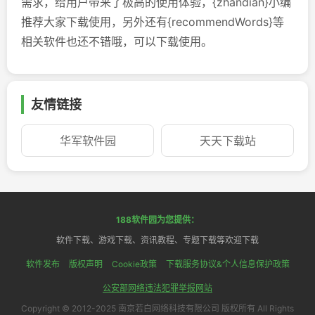
需求，给用户带来了极高的使用体验，{zhandian}小编
推荐大家下载使用，另外还有{recommendWords}等
相关软件也还不错哦，可以下载使用。
友情链接
华军软件园
天天下载站
188软件园为您提供：
软件下载、游戏下载、资讯教程、专题下载等欢迎下载
软件发布
版权声明
Cookie政策
下载服务协议&个人信息保护政策
公安部网络违法犯罪举报网站
Copyright © 2012-2025 南京若白网络科技有限公司 版权所有 All Rights