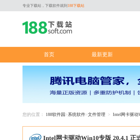
专业下载站，下载软件就到
188下载站
首页
最新更新
您的位置：
188软件园
>
系统软件
>
文件管理
>
Intel网卡驱动
Intel网卡驱动Win10专版 20.4.1 