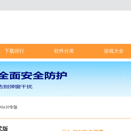
下载排行
软件分类
游戏大全
Win10专版
正式版