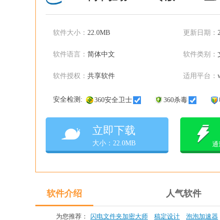
软件大小：
22.0MB
更新日期：
软件语言：
简体中文
软件类别：
软件授权：
共享软件
适用平台：
安全检测:
360安全卫士
360杀毒
立即下载
大小：22.0MB
通
软件介绍
人气软件
为您推荐：
闪电文件夹加密大师
稿定设计
泡泡加速器