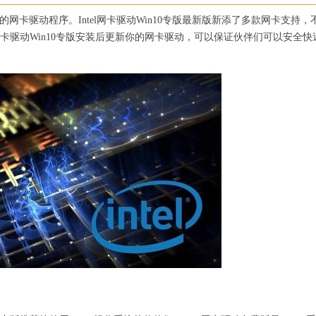
中使用的网卡驱动程序。Intel网卡驱动Win10专版最新版新添了多款网卡支持，
ntel网卡驱动Win10专版安装后更新你的网卡驱动，可以保证伙伴们可以安全快