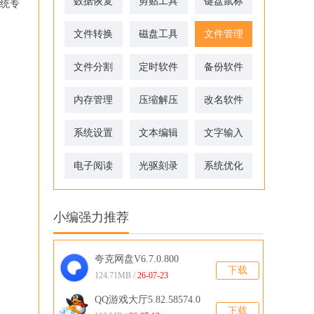
数据恢复
剪贴工具
键盘鼠标
系统专
文件转换
磁盘工具
文件管理
文件分割
定时软件
备份软件
内存管理
压缩解压
改名软件
系统设置
文本编辑
文字输入
电子阅读
光驱刻录
系统优化
小编强力推荐
夸克网盘V6.7.0.800
下载
124.71MB /
26-07-23
QQ游戏大厅5.82.58574.0
下载