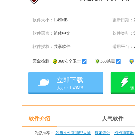
软件大小：
1.49MB
更新日期：
软件语言：
简体中文
软件类别：
软件授权：
共享软件
适用平台：
安全检测:
360安全卫士
360杀毒
立即下载
大小：1.49MB
通
软件介绍
人气软件
为您推荐：
闪电文件夹加密大师
稿定设计
泡泡加速器