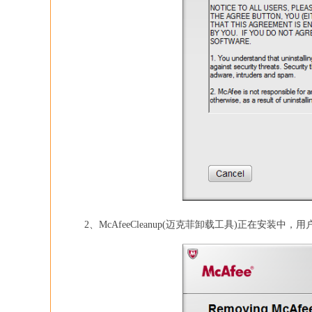
2、McAfeeCleanup(迈克菲卸载工具)正在安装中，