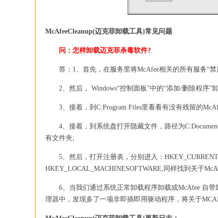
McAfeeCleanup(迈克菲卸载工具)常见问题
问：怎样卸载迈克菲杀毒软件?
答：1、首先，在服务里将McAfee相关的所有服务“禁用
2、然后， Windows“控制面板”中的“添加/删除程序”卸载 Mc
3、接着，到C:Program Files里看看有没有残留的McA
4、接着，到系统盘打开隐藏文件，路径为C:Documents and 
有文件夹;
5、然后，打开注册表，分别进入：HKEY_CURRENT_US
HKEY_LOCAL_MACHINESOFTWARE,同样找到关于M
6、当我们通过系统正常卸载程序卸载或McAfee 自带
理器中，发现多了一项非即插即用驱动程序，将关于MCA