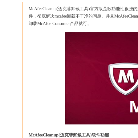
McAfeeCleanup(迈克菲卸载工具)官方版是款功能性很强
件，彻底解决mcafee卸载不干净的问题。并且McAfeeCle
卸载McAfee Consumer产品就可。
McAfeeCleanup(迈克菲卸载工具)软件功能