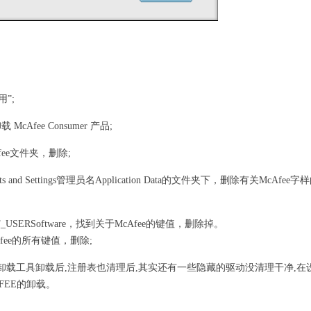
”;
Afee Consumer 产品;
fee文件夹，删除;
Settings管理员名Application Data的文件夹下，删除有关McAfee字
ERSoftware，找到关于McAfee的键值，删除掉。
cAfee的所有键值，删除;
卸载工具卸载后,注册表也清理后,其实还有一些隐藏的驱动没清理干净,在
FEE的卸载。