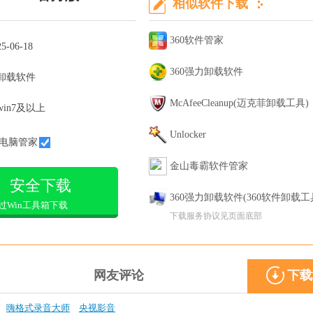
相似软件下载
360软件管家
25-06-18
360强力卸载软件
卸载软件
McAfeeCleanup(迈克菲卸载工具)
win7及以上
Unlocker
电脑管家
金山毒霸软件管家
安全下载
360强力卸载软件(360软件卸载工
过Win工具箱下载
下载服务协议见页面底部
网友评论
下载
嗨格式录音大师
央视影音