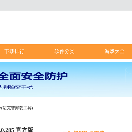
下载排行
软件分类
游戏大全
anup(迈克菲卸载工具)
.0.285 官方版