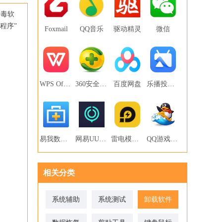
杀毒软
除程序”
Foxmail
QQ音乐
驱动精灵
微信
WPS Office
360安全卫士
百度网盘
乐播投屏PC版
易我数据恢复
网易UU网游加速器
雷电模拟器
QQ游戏大厅
相关分类
系统辅助
系统测试
卸载软件