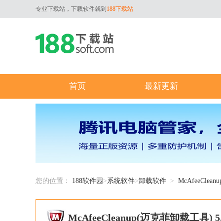
专业下载站，下载软件就到
188下载站
首页
最新更新
您的位置：
188软件园
>
系统软件
>
卸载软件
>
McAfeeCle
McAfeeCleanup(迈克菲卸载工具) 5