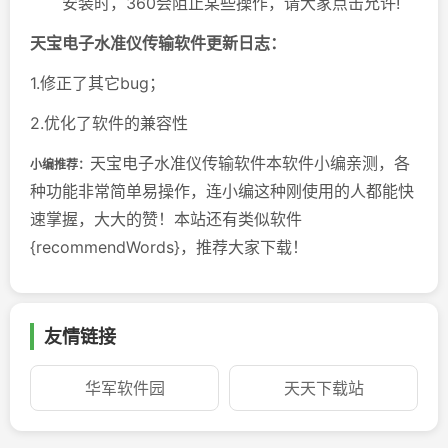
安装时，360会阻止某些操作，请大家点击允许!
天宝电子水准仪传输软件更新日志：
1.修正了其它bug；
2.优化了软件的兼容性
天宝电子水准仪传输软件本软件小编亲测，各
小编推荐：
种功能非常简单易操作，连小编这种刚使用的人都能快
速掌握，大大的赞！本站还有类似软件
{recommendWords}，推荐大家下载！
友情链接
华军软件园
天天下载站