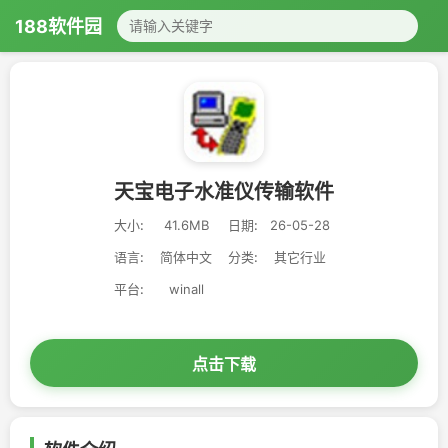
188软件园
天宝电子水准仪传输软件
大小:
41.6MB
日期:
26-05-28
语言:
简体中文
分类:
其它行业
平台:
winall
点击下载