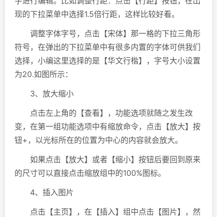
字进行编辑。比如调整行距：点击【行距】按钮，在出
现的下拉菜单中选择1.5倍行距，这样比较好看。
调整字体字号，点击【宋体】那一格的下拉三角形
符号，在弹出的下拉菜单中有很多内置的字体可供我们
选择，小编这里选择的是【华文行楷】，字号大小设置
为20.如图所示：
3、放大缩小
点击左上角的【查看】，功能选项就随之发生改
变，在第一组功能选项中有缩放命令，点击【放大】按
钮+，以光标所在的位置为中心的内容就会放大。
如果点击【放大】或者【缩小】按钮后要回到原来
的尺寸可以直接点击缩放组中的100%图标。
4、插入图片
点击【主页】，在【插入】组中点击【图片】，然