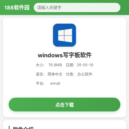
188软件园
windows写字板软件
大小:
76.8MB
日期:
26-05-19
语言:
简体中文
分类:
办公软件
平台:
winall
点击下载