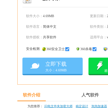
软件大小：
4.69MB
更新日期：
软件语言：
简体中文
软件类别：
软件授权：
共享软件
适用平台：
安全检测:
360安全卫士
360杀毒
立即下载
大小：4.69MB
通
软件介绍
人气软件
为您推荐：
闪电文件夹加密大师
稿定设计
泡泡加速器