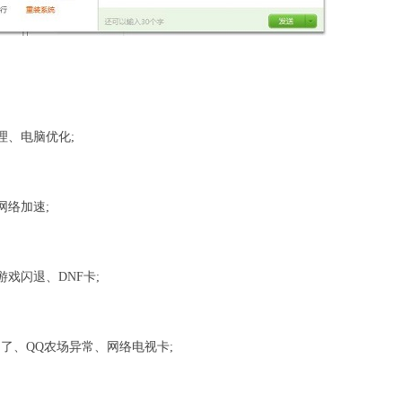
、电脑优化;
络加速;
闪退、DNF卡;
、QQ农场异常、网络电视卡;