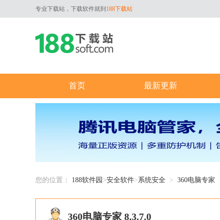
专业下载站，下载软件就到
188下载站
首页
最新更新
您的位置：
188软件园
>
安全软件
>
系统安全
>
360电脑专家
360电脑专家 8.3.7.0