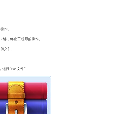
：
操作。
C”键，终止工程师的操作。
何文件。
行“exe.文件”