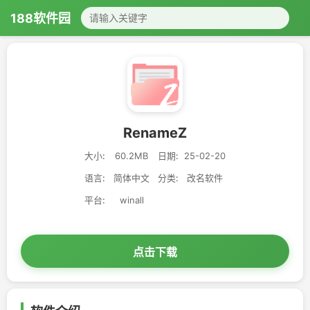
188软件园
RenameZ
大小:
60.2MB
日期:
25-02-20
语言:
简体中文
分类:
改名软件
平台:
winall
点击下载