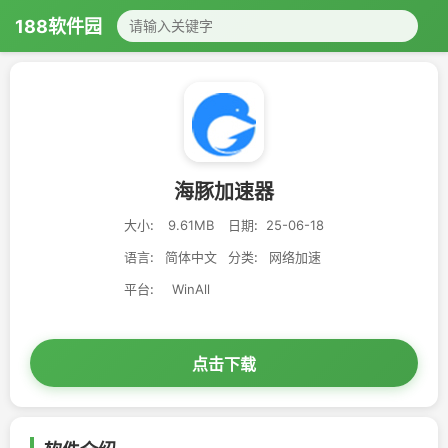
188软件园
海豚加速器
大小:
9.61MB
日期:
25-06-18
语言:
简体中文
分类:
网络加速
平台:
WinAll
点击下载