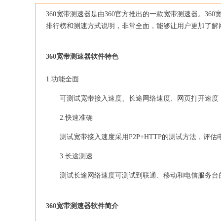
360宽带测速器是由360官方推出的一款宽带测速器。3
排行榜和测速方式说明，非常全面，能够让用户更加了解
360宽带测速器软件特色
1.功能全面
可测试宽带接入速度、长途网络速度、网页打开速度，
2.快速准确
测试宽带接入速度采用P2P+HTTP的测试方法，评估
3.长途测速
测试长途网络速度可测试到联通、移动和电信服务台
360宽带测速器软件简介