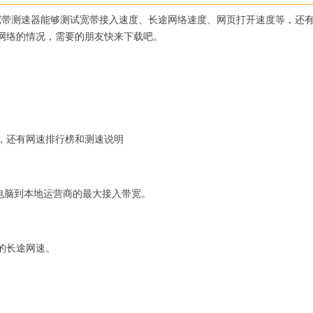
60宽带测速器能够测试宽带接入速度、长途网络速度、网页打开速度等，还
网络的情况，需要的朋友快来下载吧。
还有网速排行榜和测速说明
电脑到本地运营商的最大接入带宽。
的长途网速。