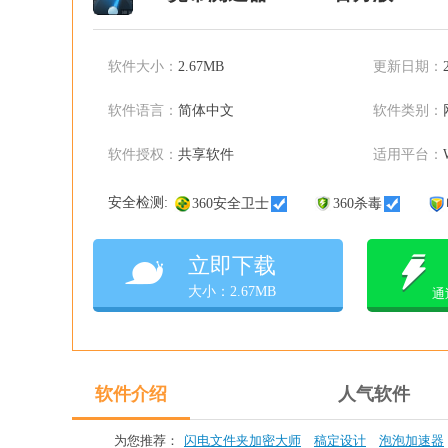
软件大小：
2.67MB
更新日期：
软件语言：
简体中文
软件类别：
软件授权：
共享软件
适用平台：
安全检测:
360安全卫士
360杀毒
立即下载
大小：2.67MB
通
软件介绍
人气软件
为您推荐：
闪电文件夹加密大师
稿定设计
泡泡加速器