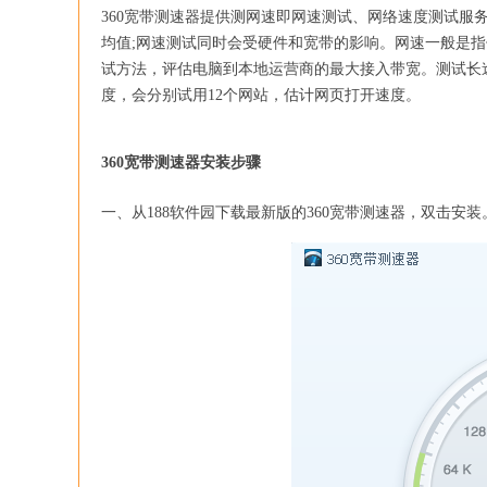
360宽带测速器提供测网速即网速测试、网络速度测试
均值;网速测试同时会受硬件和宽带的影响。网速一般是指你
试方法，评估电脑到本地运营商的最大接入带宽。测试长
度，会分别试用12个网站，估计网页打开速度。
360宽带测速器安装步骤
一、从188软件园下载最新版的360宽带测速器，双击安装