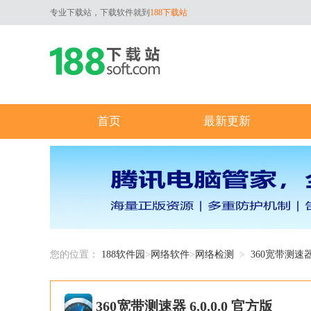
专业下载站，下载软件就到
188下载站
首页
最新更新
您的位置：
188软件园
>
网络软件
>
网络检测
>
360宽带测速
360宽带测速器 6.0.0.0 官方版