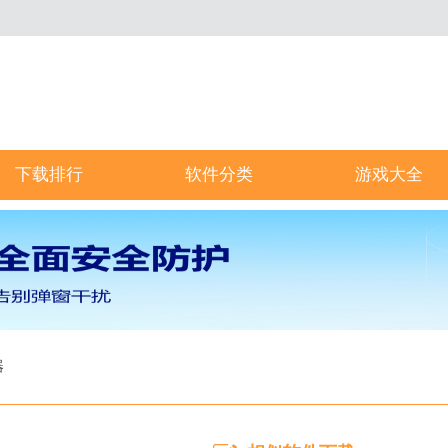
下载排行
软件分类
游戏大全
器