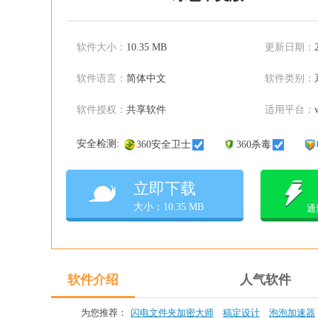
软件大小：
10.35 MB
更新日期：
软件语言：
简体中文
软件类别：
软件授权：
共享软件
适用平台：
安全检测:
360安全卫士
360杀毒
立即下载
大小：10.35 MB
通
软件介绍
人气软件
为您推荐：
闪电文件夹加密大师
稿定设计
泡泡加速器