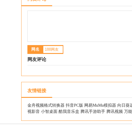
网名
网友评论
友情链接
金舟视频格式转换器
抖音PC版
网易MuMu模拟器
向日葵
视影音
小智桌面
酷我音乐盒
腾讯手游助手
腾讯视频
万