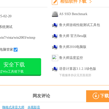
相似软件下载
AS SSD Benchmark
25-02-20
鲁大师游戏性能测试工具包
系统测试
鲁大师 官方Beta版
win7/vista/win2003/winxp
鲁大师2016电脑版
电脑管家
鲁大师温度监控
安全下载
语音计算器3.1.2.1绿色版
过Win工具箱下载
下载服务协议见页面底部
网友评论
下载
嗨格式录音大师
央视影音