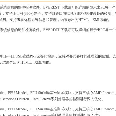
软硬件系统信息的硬件检测软件。EVEREST 下载后可以详细的显示出PC每一
400+)主板，支持上百种(360+)显卡，支持对并口/串口/USB这些PNP设备的检测
测。支持查看远程系统信息和管理，结果导出为HTML、XML功能。
软硬件系统信息的硬件检测软件。EVEREST 下载后可以详细的显示出PC每一
支持对并口/串口/USB这些PNP设备的检测，支持对各式各样的处理器的侦测。
结果导出为HTML、XML功能。
lia、FPU Mandel、FPU SinJulia基准测试模块，支持三核心AMD Pheno
D Barcelona Opteron、Intel Penryn系列处理器的检测进行深入优化。
lia、FPU Mandel、FPU SinJulia基准测试模块，支持三核心AMD Pheno
D Barcelona Opteron、Intel Penryn系列处理器的检测进行深入优化。