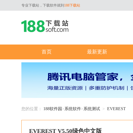
专业下载站，下载软件就到
188下载站
首页
最新更新
您的位置：
188软件园
>
系统软件
>
系统测试
>
EVEREST
EVEREST V5.50绿色中文版