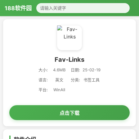
188软件园
Fav-Links
大小:
4.6MB
日期:
25-02-19
语言:
英文
分类:
书签工具
平台:
WinAll
点击下载