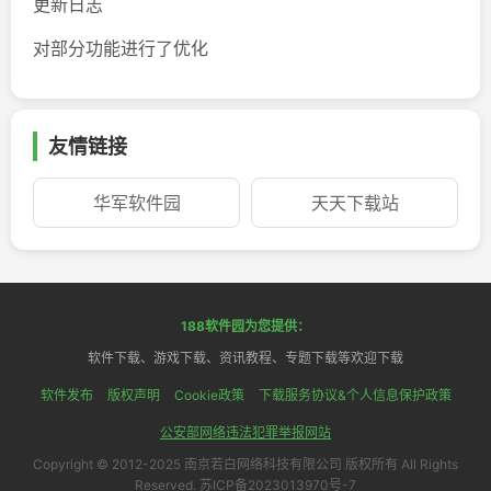
更新日志
对部分功能进行了优化
友情链接
华军软件园
天天下载站
188软件园为您提供：
软件下载、游戏下载、资讯教程、专题下载等欢迎下载
软件发布
版权声明
Cookie政策
下载服务协议&个人信息保护政策
公安部网络违法犯罪举报网站
Copyright © 2012-2025 南京若白网络科技有限公司 版权所有 All Rights
Reserved. 苏ICP备2023013970号-7